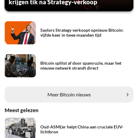
krijgen tik na Strategy-verkoop
Saylors Strategy verkoopt opnieuw Bitcoin:
vijfde keer in twee maanden tijd
Bitcoin splitst af door spamruzie, maar het
nieuwe netwerk strandt direct
Meer Bitcoin nieuws
Meest gelezen
Oud-ASML’er helpt China aan cruciale EUV-
lichtbron