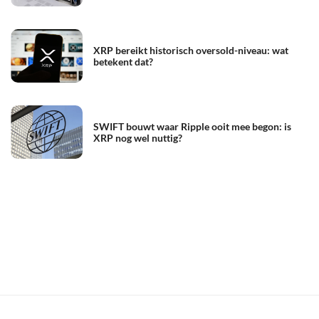
XRP bereikt historisch oversold-niveau: wat
betekent dat?
SWIFT bouwt waar Ripple ooit mee begon: is
XRP nog wel nuttig?