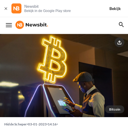
Newsbit
Bekijk
Bekijk in de Google Play store
Bitcoin
Hidde Scheper
03-01-2023
14:16