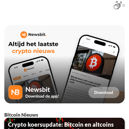
0
Bitcoin Nieuws
Crypto koersupdate: Bitcoin en altcoins