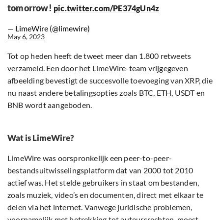
tomorrow!
pic.twitter.com/PE374gUn4z
— LimeWire (@limewire)
May 6, 2023
Tot op heden heeft de tweet meer dan 1.800 retweets
verzameld. Een door het LimeWire-team vrijgegeven
afbeelding bevestigt de succesvolle toevoeging van XRP, die
nu naast andere betalingsopties zoals BTC, ETH, USDT en
BNB wordt aangeboden.
Wat is LimeWire?
LimeWire was oorspronkelijk een peer-to-peer-
bestandsuitwisselingsplatform dat van 2000 tot 2010
actief was. Het stelde gebruikers in staat om bestanden,
zoals muziek, video’s en documenten, direct met elkaar te
delen via het internet. Vanwege juridische problemen,
voornamelijk met betrekking tot auteursrechten, moest