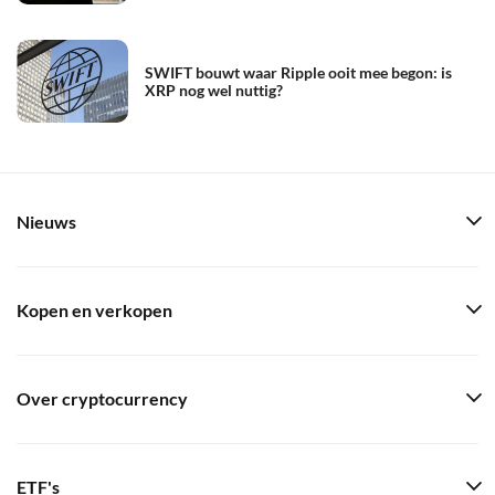
SWIFT bouwt waar Ripple ooit mee begon: is
XRP nog wel nuttig?
Nieuws
Kopen en verkopen
Over cryptocurrency
ETF's