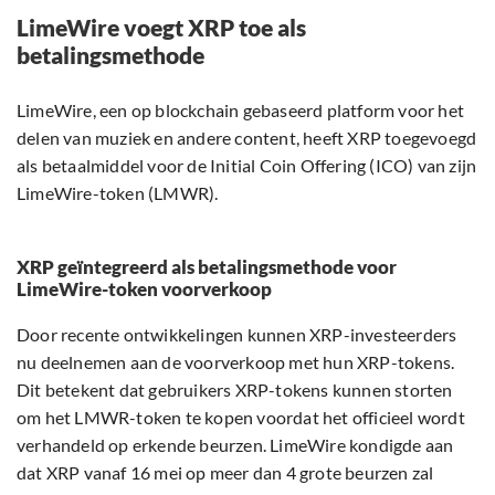
LimeWire voegt XRP toe als
betalingsmethode
LimeWire, een op blockchain gebaseerd platform voor het
delen van muziek en andere content, heeft XRP toegevoegd
als betaalmiddel voor de Initial Coin Offering (ICO) van zijn
LimeWire-token (LMWR).
XRP geïntegreerd als betalingsmethode voor
LimeWire-token voorverkoop
Door recente ontwikkelingen kunnen XRP-investeerders
nu deelnemen aan de voorverkoop met hun XRP-tokens.
Dit betekent dat gebruikers XRP-tokens kunnen storten
om het LMWR-token te kopen voordat het officieel wordt
verhandeld op erkende beurzen. LimeWire kondigde aan
dat XRP vanaf 16 mei op meer dan 4 grote beurzen zal