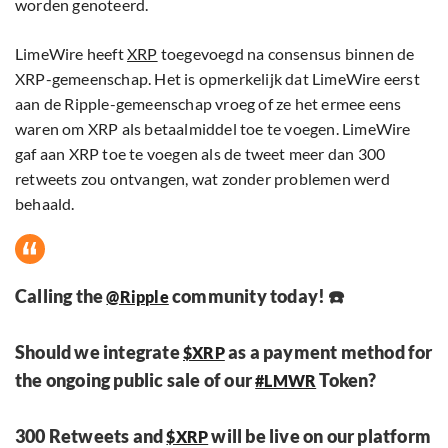
worden genoteerd.
LimeWire heeft
XRP
toegevoegd na consensus binnen de
XRP-gemeenschap. Het is opmerkelijk dat LimeWire eerst
aan de Ripple-gemeenschap vroeg of ze het ermee eens
waren om XRP als betaalmiddel toe te voegen. LimeWire
gaf aan XRP toe te voegen als de tweet meer dan 300
retweets zou ontvangen, wat zonder problemen werd
behaald.
Calling the
community today! ☎️
@Ripple
Should we integrate
as a payment method for
$XRP
the ongoing public sale of our
Token?
#LMWR
300 Retweets and
will be live on our platform
$XRP