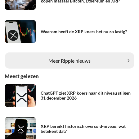
kopen massaal Bitcoin, Ethereum en XRP
Waarom heeft de XRP koers het nu zo lastig?
Meer Ripple nieuws
Meest gelezen
ChatGPT ziet XRP koers naar dit niveau stijgen
31 december 2026
XRP bereikt historisch oversold-niveau: wat
betekent dat?