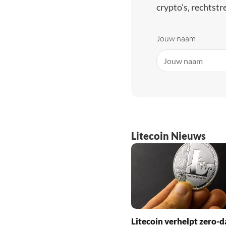
crypto’s, rechtstre
Jouw naam
Litecoin Nieuws
Litecoin verhelpt zero-d