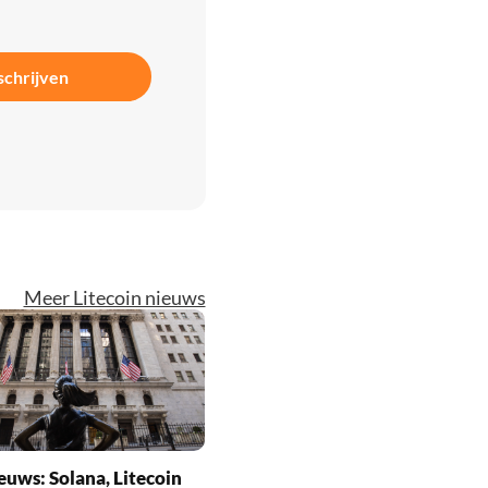
schrijven
Meer Litecoin nieuws
euws: Solana, Litecoin