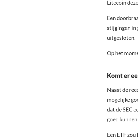
Litecoin deze
Een doorbraa
stijgingen in
uitgesloten.
Op het momen
Komt er ee
Naast de rec
mogelijke go
dat de
SEC
ee
goed kunnen 
Een ETF zou 