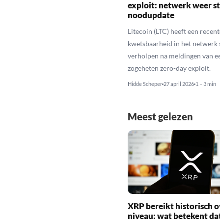
exploit: netwerk weer st
noodupdate
Litecoin (LTC) heeft een recent
kwetsbaarheid in het netwerk 
verholpen na meldingen van e
zogeheten zero-day exploit.
Hidde Scheper
27 april 2026
1 – 3 min
Meest gelezen
XRP bereikt historisch o
niveau: wat betekent da