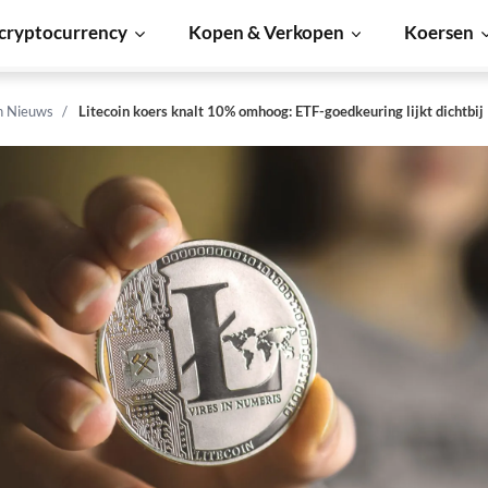
cryptocurrency
Kopen & Verkopen
Koersen
n Nieuws
Litecoin koers knalt 10% omhoog: ETF-goedkeuring lijkt dichtbij