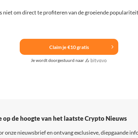
 niet om direct te profiteren van de groeiende popularitei
Claim je €10 gratis
Je wordt doorgestuurd naar
e op de hoogte van het laatste Crypto Nieuws
or onze nieuwsbrief en ontvang exclusieve, diepgaande inf