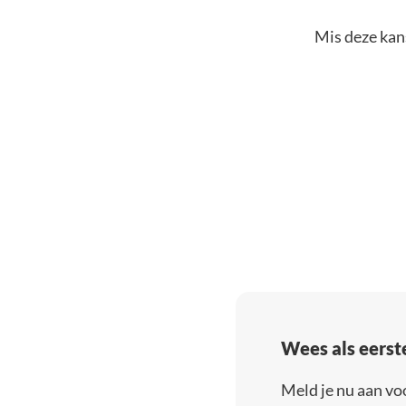
Mis deze kans
Wees als eerst
Meld je nu aan vo