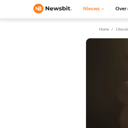
Nieuws
Over 
Home
Litecoi