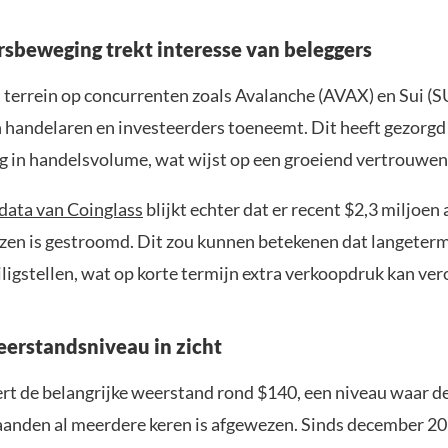
rsbeweging trekt interesse van beleggers
 terrein op concurrenten zoals Avalanche (AVAX) en Sui (SUI
n handelaren en investeerders toeneemt. Dit heeft gezorgd
ing in handelsvolume, wat wijst op een groeiend vertrouwen
data van Coinglass
blijkt echter dat er recent $2,3 miljoen 
rzen is gestroomd. Dit zou kunnen betekenen dat langeter
ligstellen, wat op korte termijn extra verkoopdruk kan ve
eerstandsniveau in zicht
ert de belangrijke weerstand rond $140, een niveau waar de
anden al meerdere keren is afgewezen. Sinds december 20