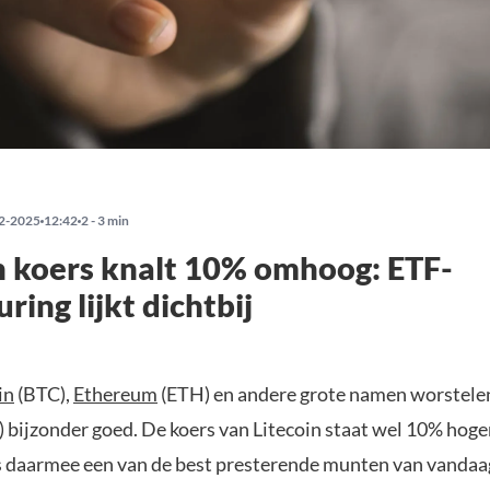
2-2025
12:42
2 - 3 min
n koers knalt 10% omhoog: ETF-
ring lijkt dichtbij
in
(BTC),
Ethereum
(ETH) en andere grote namen worstelen
) bijzonder goed. De koers van Litecoin staat wel 10% hoge
is daarmee een van de best presterende munten van vandaa