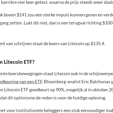
 barrière vier keer getest, waarna de prijs steeds weer daal
k boven $141 zou een sterke impuls kunnen geven en verd
 gang zetten. Lukt dit niet, dan is een terugval richting $100
t van schrijven staat de koers van Litecoin op $135,4.
n Litecoin ETF?
ente koersbewegingen staat Litecoin ook in de schijnwerpe
edkeuring van een ETF
. Bloomberg-analist Eric Balchunas
s
n Litecoin ETF goedkeurt op 90%, mogelijk al in oktober 2
dat dit optimisme de reden is voor de huidige opleving.
het voor institutionele beleggers een stuk eenvoudiger m