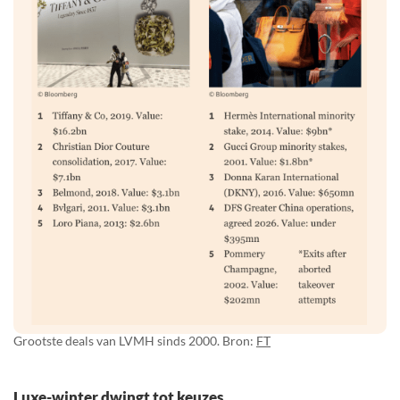
Grootste deals van LVMH sinds 2000. Bron:
FT
Luxe-winter dwingt tot keuzes