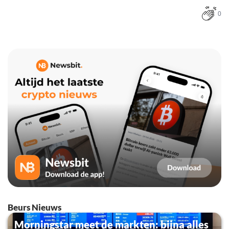
0
Beurs Nieuws
Morningstar meet de markten: bijna alles