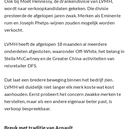
Ook bij Moët Hennessy, de drankendivisie van LVMH,
wordt naar verkoopkandidaten gekeken. Die divisie
presteerde de afgelopen jaren zwak. Merken als Eminente
rum en Joseph Phelps-wijnen zouden mogelijk worden
verkocht.
LVMH heeft de afgelopen 18 maanden al meerdere
onderdelen afgestoten, waaronder Off-White, het belang in
Stella McCartney en de Greater China-activiteiten van
reisretailer DFS.
Dat laat een bredere beweging binnen het bedrijf zien.
LVMH wil duidelijk niet langer elk merk koste wat kost
aanhouden. Eerst probeert het concern zwakke merken te
herstellen, maar als een andere eigenaar beter past, is
verkoop bespreekbaar.
Breuk met traditie van Arnault