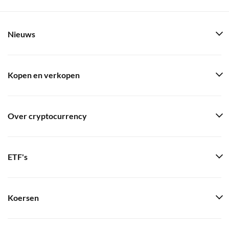
Nieuws
Kopen en verkopen
Over cryptocurrency
ETF's
Koersen