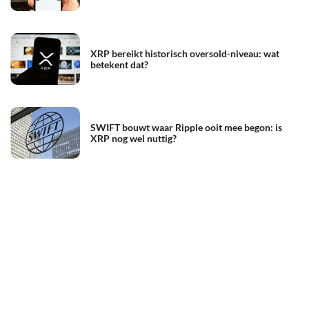
XRP bereikt historisch oversold-niveau: wat
betekent dat?
SWIFT bouwt waar Ripple ooit mee begon: is
XRP nog wel nuttig?