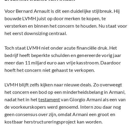
Voor Bernard Arnault is dit een duidelijke stijlbreuk. Hij
bouwde LVMH juist op door merken te kopen, te
versterken en binnen het concern te houden. Nu staat voor
het eerst downsizing centraal.
Toch staat LVMH niet onder acute financiële druk. Het
bedrijf heeft beperkte schulden en genereerde vorig jaar
meer dan 11 miljard euro aan vrije kasstroom. Daardoor
hoeft het concern niet gehaast te verkopen.
LVMH blijft zelfs kijken naar nieuwe deals. Zo overweegt
het concern een bod op een minderheidsbelang in Armani,
nadat het in het
testament
van Giorgio Armani als een van
de voorkeurskopers werd genoemd. Intern zou daar nog
geen consensus over zijn, omdat Armani een groot en
kostbaar herstructureringsproject kan worden.