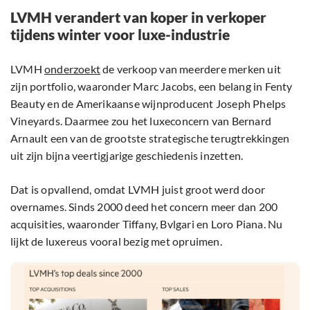
LVMH verandert van koper in verkoper
tijdens winter voor luxe-industrie
LVMH
onderzoekt
de verkoop van meerdere merken uit
zijn portfolio, waaronder Marc Jacobs, een belang in Fenty
Beauty en de Amerikaanse wijnproducent Joseph Phelps
Vineyards. Daarmee zou het luxeconcern van Bernard
Arnault een van de grootste strategische terugtrekkingen
uit zijn bijna veertigjarige geschiedenis inzetten.
Dat is opvallend, omdat LVMH juist groot werd door
overnames. Sinds 2000 deed het concern meer dan 200
acquisities, waaronder Tiffany, Bvlgari en Loro Piana. Nu
lijkt de luxereus vooral bezig met opruimen.