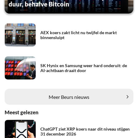
duur, behalve Bitcoin
AEX koers zakt licht nu twijfel de markt
binnensluipt
SK Hynix en Samsung weer hard onderuit: de
AI-achtbaan draait door
Meer Beurs nieuws
Meest gelezen
ChatGPT ziet XRP koers naar dit niveau stijgen
31 december 2026