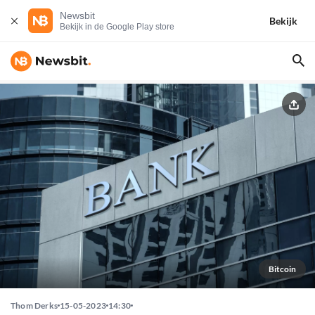
Newsbit
Bekijk
Bekijk in de Google Play store
Bitcoin
Thom Derks
15-05-2023
14:30