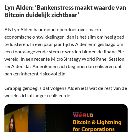
Lyn Alden: ‘Bankenstress maakt waarde van
Bitcoin duidelijk zichtbaar’
Als Lyn Alden haar mond opendoet over macro-
economische ontwikkelingen, dan is het slim om heel goed
te luisteren. In een paar jaar tijd is Alden erin geslaagd om
een toonaangevende stem te worden binnen de financiële
wereld. In een recente MicroStrategy World Panel Session,
zei Alden dat Amerikanen zich beginnen te realiseren dat
banken inherent risicovol zijn.
Grappig genoeg is dat volgens Alden iets wat de rest van de
wereld zich al langer realiseerde.