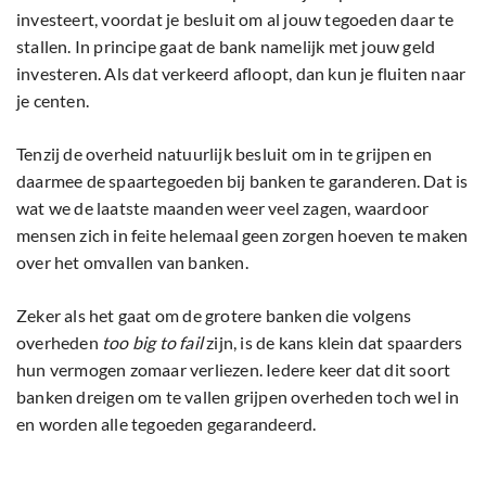
investeert, voordat je besluit om al jouw tegoeden daar te
stallen. In principe gaat de bank namelijk met jouw geld
investeren. Als dat verkeerd afloopt, dan kun je fluiten naar
je centen.
Tenzij de overheid natuurlijk besluit om in te grijpen en
daarmee de spaartegoeden bij banken te garanderen. Dat is
wat we de laatste maanden weer veel zagen, waardoor
mensen zich in feite helemaal geen zorgen hoeven te maken
over het omvallen van banken.
Zeker als het gaat om de grotere banken die volgens
overheden
too big to fail
zijn, is de kans klein dat spaarders
hun vermogen zomaar verliezen. Iedere keer dat dit soort
banken dreigen om te vallen grijpen overheden toch wel in
en worden alle tegoeden gegarandeerd.