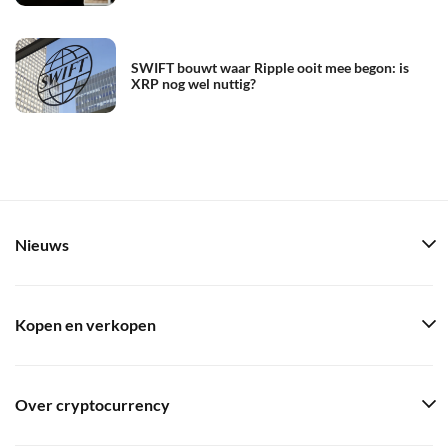
SWIFT bouwt waar Ripple ooit mee begon: is
XRP nog wel nuttig?
Nieuws
Kopen en verkopen
Over cryptocurrency