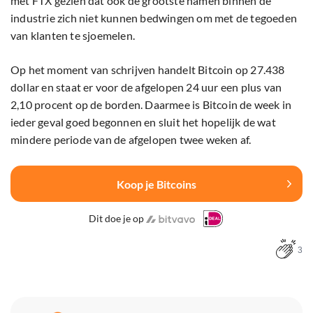
met FTX gezien dat ook de grootste namen binnen de
industrie zich niet kunnen bedwingen om met de tegoeden
van klanten te sjoemelen.
Op het moment van schrijven handelt Bitcoin op 27.438
dollar en staat er voor de afgelopen 24 uur een plus van
2,10 procent op de borden. Daarmee is Bitcoin de week in
ieder geval goed begonnen en sluit het hopelijk de wat
mindere periode van de afgelopen twee weken af.
Koop je Bitcoins
Dit doe je op
3