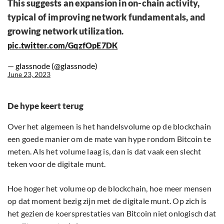
This suggests an expansion in on-chain activity,
typical of improving network fundamentals, and
growing network utilization.
pic.twitter.com/GqzfOpE7DK
— glassnode (@glassnode)
June 23, 2023
De hype keert terug
Over het algemeen is het handelsvolume op de blockchain
een goede manier om de mate van hype rondom Bitcoin te
meten. Als het volume laag is, dan is dat vaak een slecht
teken voor de digitale munt.
Hoe hoger het volume op de blockchain, hoe meer mensen
op dat moment bezig zijn met de digitale munt. Op zich is
het gezien de koersprestaties van Bitcoin niet onlogisch dat