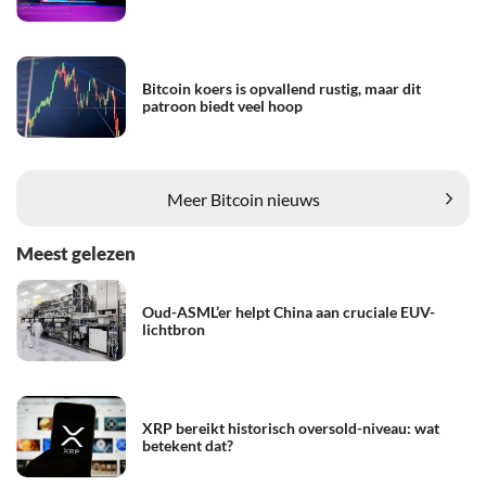
Bitcoin koers is opvallend rustig, maar dit
patroon biedt veel hoop
Meer Bitcoin nieuws
Meest gelezen
Oud-ASML’er helpt China aan cruciale EUV-
lichtbron
XRP bereikt historisch oversold-niveau: wat
betekent dat?