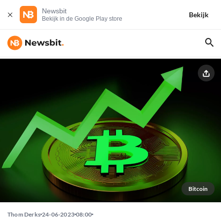
Newsbit
Bekijk
Bekijk in de Google Play store
Bitcoin
Thom Derks
24-06-2023
08:00