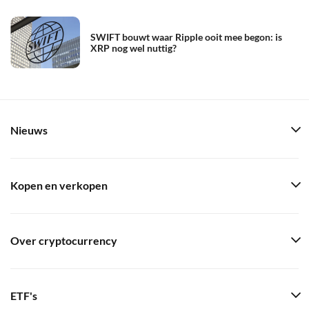
SWIFT bouwt waar Ripple ooit mee begon: is
XRP nog wel nuttig?
Nieuws
Kopen en verkopen
Over cryptocurrency
ETF's