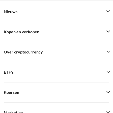
Nieuws
Kopen en verkopen
Over cryptocurrency
ETF's
Koersen
Marketing