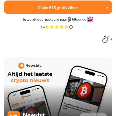
Claim €15 gratis zilver
Je wordt doorgestuurd naar
4,6
4