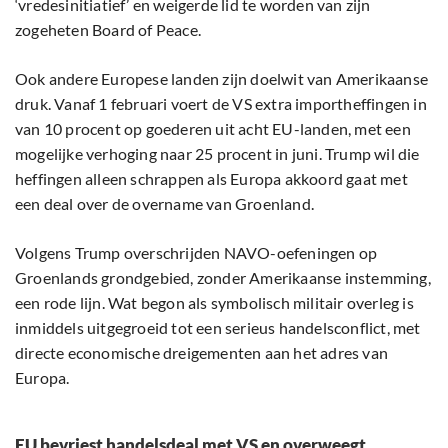
‘vredesinitiatief’ en weigerde lid te worden van zijn
zogeheten Board of Peace.
Ook andere Europese landen zijn doelwit van Amerikaanse
druk. Vanaf 1 februari voert de VS extra importheffingen in
van 10 procent op goederen uit acht EU-landen, met een
mogelijke verhoging naar 25 procent in juni. Trump wil die
heffingen alleen schrappen als Europa akkoord gaat met
een deal over de overname van Groenland.
Volgens Trump overschrijden NAVO-oefeningen op
Groenlands grondgebied, zonder Amerikaanse instemming,
een rode lijn. Wat begon als symbolisch militair overleg is
inmiddels uitgegroeid tot een serieus handelsconflict, met
directe economische dreigementen aan het adres van
Europa.
EU bevriest handelsdeal met VS en overweegt