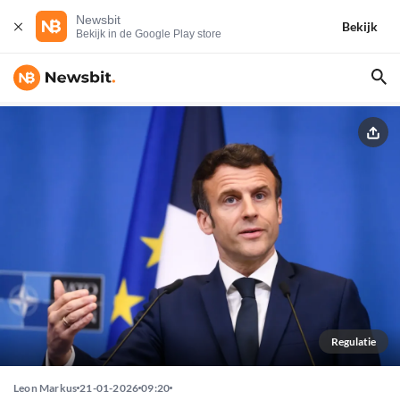
Newsbit
Bekijk
Bekijk in de Google Play store
Regulatie
Leon Markus
21-01-2026
09:20