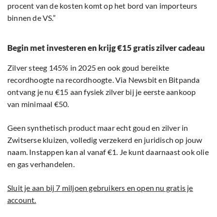
procent van de kosten komt op het bord van importeurs
binnen de VS.”
Begin met investeren en krijg €15 gratis zilver cadeau
Zilver steeg 145% in 2025 en ook goud bereikte
recordhoogte na recordhoogte. Via Newsbit en Bitpanda
ontvang je nu €15 aan fysiek zilver bij je eerste aankoop
van minimaal €50.
Geen synthetisch product maar echt goud en zilver in
Zwitserse kluizen, volledig verzekerd en juridisch op jouw
naam. Instappen kan al vanaf €1. Je kunt daarnaast ook olie
en gas verhandelen.
Sluit je aan bij 7 miljoen gebruikers en open nu gratis je
account.