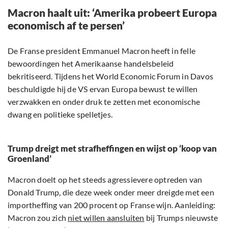
Macron haalt uit: ‘Amerika probeert Europa
economisch af te persen’
De Franse president Emmanuel Macron heeft in felle
bewoordingen het Amerikaanse handelsbeleid
bekritiseerd. Tijdens het World Economic Forum in Davos
beschuldigde hij de VS ervan Europa bewust te willen
verzwakken en onder druk te zetten met economische
dwang en politieke spelletjes.
Trump dreigt met strafheffingen en wijst op ‘koop van
Groenland’
Macron doelt op het steeds agressievere optreden van
Donald Trump, die deze week onder meer dreigde met een
importheffing van 200 procent op Franse wijn. Aanleiding:
Macron zou zich
niet willen aansluiten
bij Trumps nieuwste