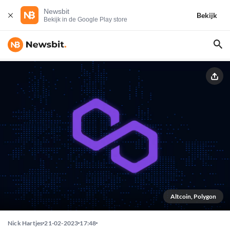
Newsbit
Bekijk
Bekijk in de Google Play store
Altcoin, Polygon
Nick Hartjes
21-02-2023
17:48