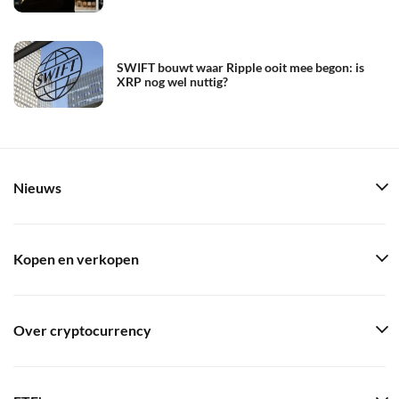
SWIFT bouwt waar Ripple ooit mee begon: is
XRP nog wel nuttig?
Nieuws
Kopen en verkopen
Over cryptocurrency