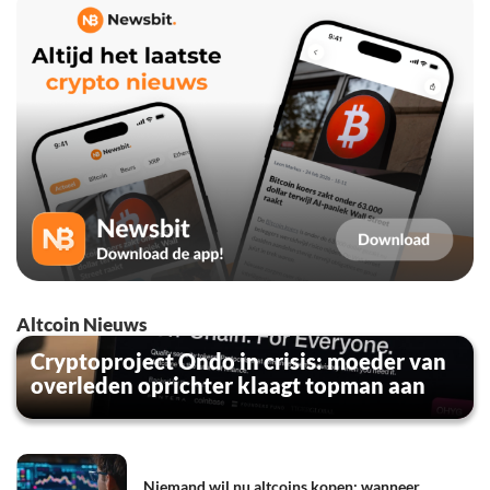
Altcoin Nieuws
Cryptoproject Ondo in crisis: moeder van
overleden oprichter klaagt topman aan
Niemand wil nu altcoins kopen: wanneer