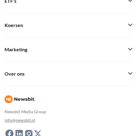
ETF's
Koersen
Marketing
Over ons
Newsbit Media Group
info@newsbit.nl