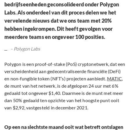
bedrijfseenheden geconsolideerd onder Polygon
Labs. Als onderdeel van dit proces delen we het
vervelende nieuws dat we ons team met 20%
hebben ingekrompen. Dit heeft gevolgen voor
meerdere teams en ongeveer 100 posities.
– Polygon Labs
Polygon is een proof-of-stake (PoS) cryptonetwerk, dat een
verscheidenheid aan gedecentraliseerde financiële (DeFi)
en non-fungible token (NFT’s) projecten aanbiedt.
MATIC
,
de munt van het netwerk, is de afgelopen 24 uur met 6%
gedaald tot ongeveer $1,40. Daarmee is de munt met meer
dan 50% gedaald ten opzichte van het hoogste punt ooit
van $2,92, vastgesteld in december 2021.
Op een na slechtste maand ooit wat betreft ontslagen