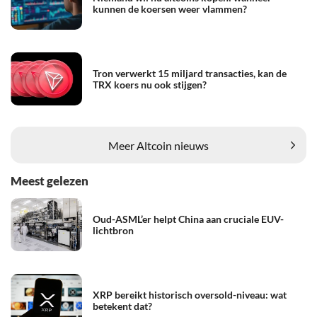
kunnen de koersen weer vlammen?
Tron verwerkt 15 miljard transacties, kan de
TRX koers nu ook stijgen?
Meer Altcoin nieuws
Meest gelezen
Oud-ASML’er helpt China aan cruciale EUV-
lichtbron
XRP bereikt historisch oversold-niveau: wat
betekent dat?