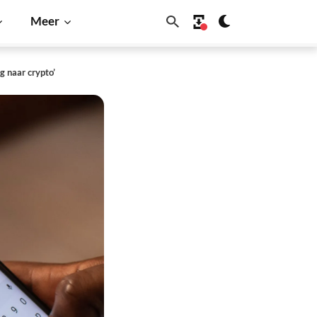
Meer
g naar crypto’