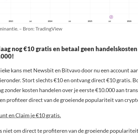
inantie. – Bron: TradingView
aag nog €10 gratis en betaal geen handelskosten
.000!
nieke kans met Newsbit en Bitvavo door nu een account aa
ieronder. Stort slechts €10 en ontvang direct €10 gratis. 
ng zonder kosten handelen over je eerste €10.000 aan trans
n profiteer direct van de groeiende populariteit van crypt
nt en Claim je €10 gratis.
 niet om direct te profiteren van de groeiende popularitei