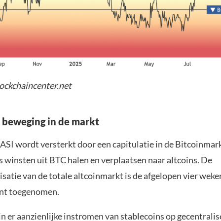
lockchaincenter.net
 beweging in de markt
ASI wordt versterkt door een capitulatie in de Bitcoinmark
s winsten uit BTC halen en verplaatsen naar altcoins. De
satie van de totale altcoinmarkt is de afgelopen vier weke
ent toegenomen.
n er aanzienlijke instromen van stablecoins op gecentrali