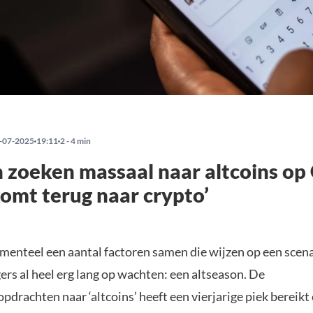
-07-2025
19:11
2 - 4 min
zoeken massaal naar altcoins op 
 komt terug naar crypto’
enteel een aantal factoren samen die wijzen op een scen
rs al heel erg lang op wachten: een altseason. De
drachten naar ‘altcoins’ heeft een vierjarige piek bereikt 