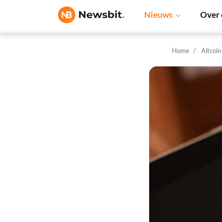
Nieuws
Over 
Home
Altcoi