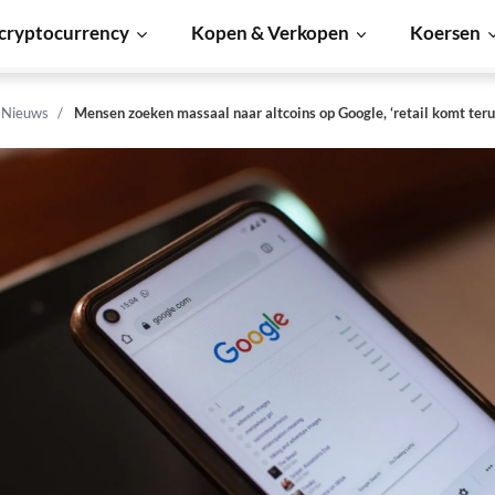
cryptocurrency
Kopen & Verkopen
Koersen
n Nieuws
Mensen zoeken massaal naar altcoins op Google, ‘retail komt teru