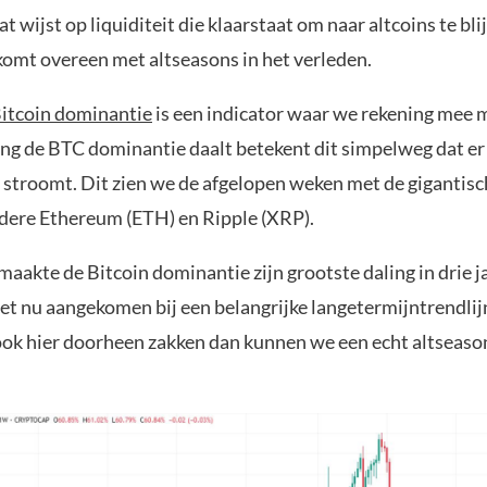
t wijst op liquiditeit die klaarstaat om naar altcoins te bl
komt overeen met altseasons in het verleden.
itcoin dominantie
is een indicator waar we rekening mee
ng de BTC dominantie daalt betekent dit simpelweg dat er 
 stroomt. Dit zien we de afgelopen weken met de gigantisc
dere Ethereum (ETH) en Ripple (XRP).
aakte de Bitcoin dominantie zijn grootste daling in drie ja
et nu aangekomen bij een belangrijke langetermijntrendlij
ok hier doorheen zakken dan kunnen we een echt altseaso