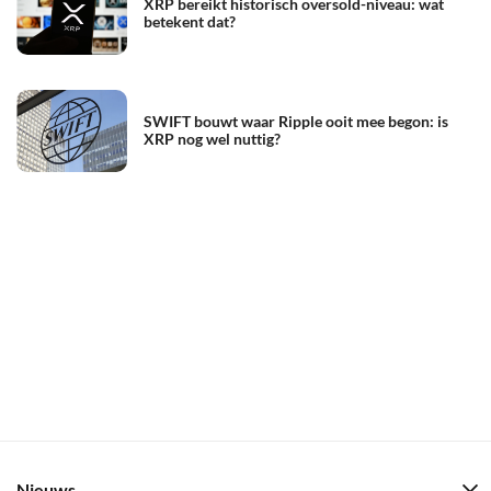
XRP bereikt historisch oversold-niveau: wat
betekent dat?
SWIFT bouwt waar Ripple ooit mee begon: is
XRP nog wel nuttig?
Nieuws