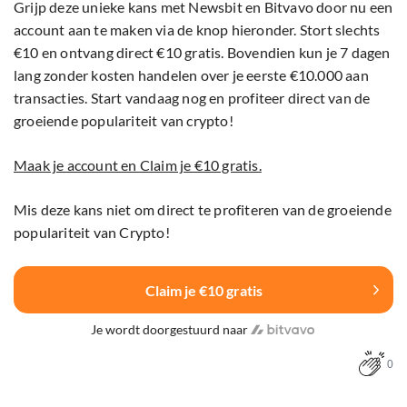
Grijp deze unieke kans met Newsbit en Bitvavo door nu een
account aan te maken via de knop hieronder. Stort slechts
€10 en ontvang direct €10 gratis. Bovendien kun je 7 dagen
lang zonder kosten handelen over je eerste €10.000 aan
transacties. Start vandaag nog en profiteer direct van de
groeiende populariteit van crypto!
Maak je account en Claim je €10 gratis.
Mis deze kans niet om direct te profiteren van de groeiende
populariteit van Crypto!
Claim je €10 gratis
Je wordt doorgestuurd naar
0