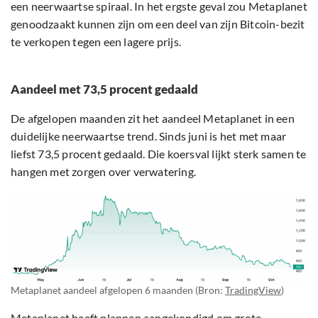
een neerwaartse spiraal. In het ergste geval zou Metaplanet
genoodzaakt kunnen zijn om een deel van zijn Bitcoin-bezit
te verkopen tegen een lagere prijs.
Aandeel met 73,5 procent gedaald
De afgelopen maanden zit het aandeel Metaplanet in een
duidelijke neerwaartse trend. Sinds juni is het met maar
liefst 73,5 procent gedaald. Die koersval lijkt sterk samen te
hangen met zorgen over verwatering.
Metaplanet aandeel afgelopen 6 maanden (Bron:
TradingView
)
Metaplanet heeft plannen aangekondigd om grote