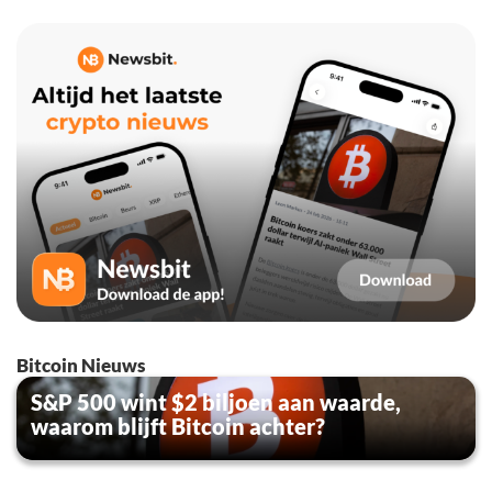
Bitcoin Nieuws
S&P 500 wint $2 biljoen aan waarde,
waarom blijft Bitcoin achter?