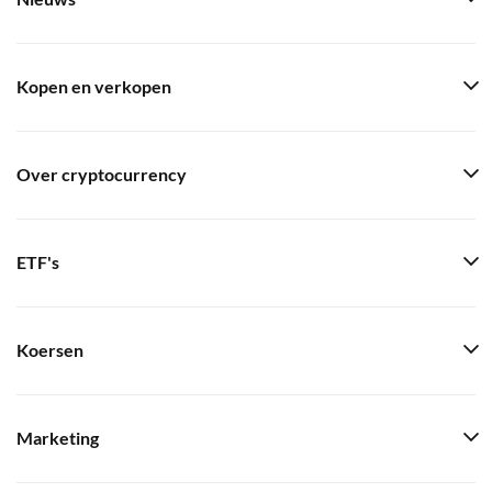
Kopen en verkopen
Over cryptocurrency
ETF's
Koersen
Marketing