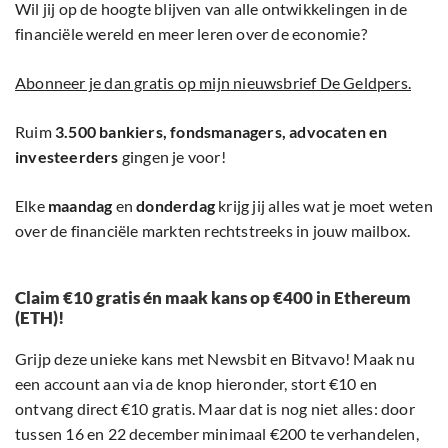
Wil jij op de hoogte blijven van alle ontwikkelingen in de
financiële wereld en meer leren over de economie?
Abonneer je dan gratis op mijn nieuwsbrief De Geldpers.
Ruim
3.500 bankiers, fondsmanagers, advocaten en
investeerders
gingen je voor!
Elke
maandag
en
donderdag
krijg jij alles wat je moet weten
over de financiële markten rechtstreeks in jouw mailbox.
Claim €10 gratis én maak kans op €400 in Ethereum
(ETH)!
Grijp deze unieke kans met Newsbit en Bitvavo! Maak nu
een account aan via de knop hieronder, stort €10 en
ontvang direct €10 gratis. Maar dat is nog niet alles: door
tussen 16 en 22 december minimaal €200 te verhandelen,