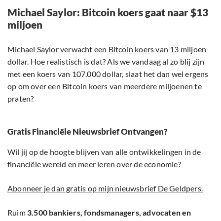
Michael Saylor: Bitcoin koers gaat naar $13
miljoen
Michael Saylor verwacht een
Bitcoin koers
van 13 miljoen
dollar. Hoe realistisch is dat? Als we vandaag al zo blij zijn
met een koers van 107.000 dollar, slaat het dan wel ergens
op om over een Bitcoin koers van meerdere miljoenen te
praten?
Gratis Financiële Nieuwsbrief Ontvangen?
Wil jij op de hoogte blijven van alle ontwikkelingen in de
financiële wereld en meer leren over de economie?
Abonneer je dan gratis op mijn nieuwsbrief De Geldpers.
Ruim
3.500 bankiers, fondsmanagers, advocaten en