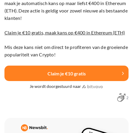
maak je automatisch kans op maar liefst €400 in Ethereum
(ETH). Deze actie is geldig voor zowel nieuwe als bestaande
klanten!
Claim je €10 gratis, maak kans op €400 in Ethereum (ETH)
Mis deze kans niet om direct te profiteren van de groeiende
populariteit van Crypto!
Claim je €10 gratis
Je wordt doorgestuurd naar
2