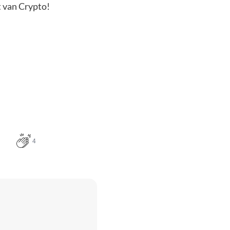
t van Crypto!
4