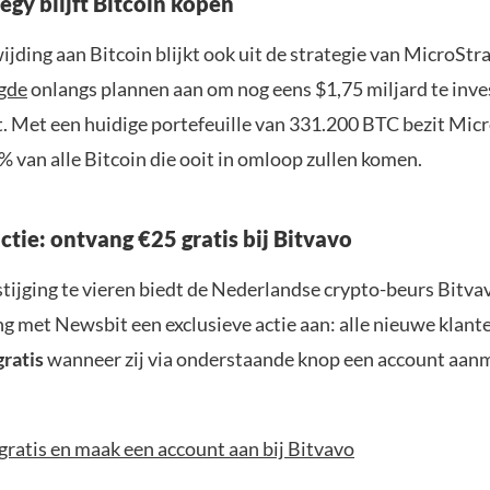
egy blijft Bitcoin kopen
ijding aan Bitcoin blijkt ook uit de strategie van MicroStr
gde
onlangs plannen aan om nog eens $1,75 miljard te inve
t. Met een huidige portefeuille van 331.200 BTC bezit Mic
 van alle Bitcoin die ooit in omloop zullen komen.
actie: ontvang €25 gratis bij Bitvavo
tijging te vieren biedt de Nederlandse crypto-beurs Bitvav
 met Newsbit een exclusieve actie aan: alle nieuwe klan
gratis
wanneer zij via onderstaande knop een account aan
gratis en maak een account aan bij Bitvavo