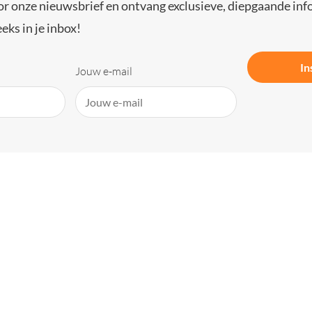
or onze nieuwsbrief en ontvang exclusieve, diepgaande inf
eks in je inbox!
In
Jouw e-mail