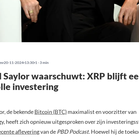
es
20-11-2024
13:30
1 - 3 min
 Saylor waarschuwt: XRP blijft e
lle investering
or, de bekende
Bitcoin (BTC)
maximalist en voorzitter van
y, heeft zich opnieuw uitgesproken over zijn investeringss
ecente aflevering
van de
PBD Podcast
. Hoewel hij de toek