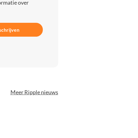
ormatie over
schrijven
Meer Ripple nieuws