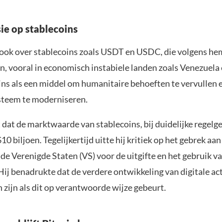
sie op stablecoins
 ook over stablecoins zoals USDT en USDC, die volgens he
n, vooral in economisch instabiele landen zoals Venezuela 
ins als een middel om humanitaire behoeften te vervullen 
ysteem te moderniseren.
 dat de marktwaarde van stablecoins, bij duidelijke regelg
10 biljoen. Tegelijkertijd uitte hij kritiek op het gebrek aan
de Verenigde Staten (VS) voor de uitgifte en het gebruik v
Hij benadrukte dat de verdere ontwikkeling van digitale act
 zijn als dit op verantwoorde wijze gebeurt.