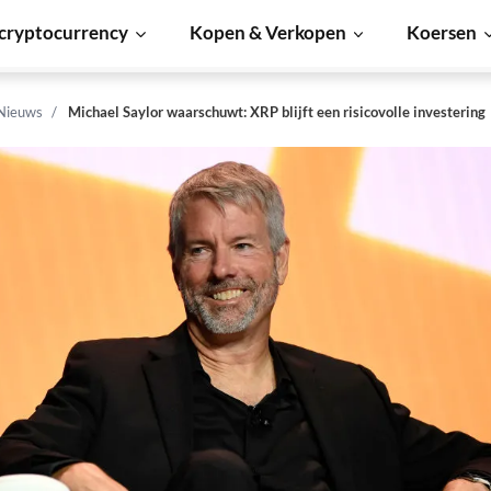
cryptocurrency
Kopen & Verkopen
Koersen
 Nieuws
Michael Saylor waarschuwt: XRP blijft een risicovolle investering