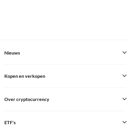
Nieuws
Kopen en verkopen
Over cryptocurrency
ETF's