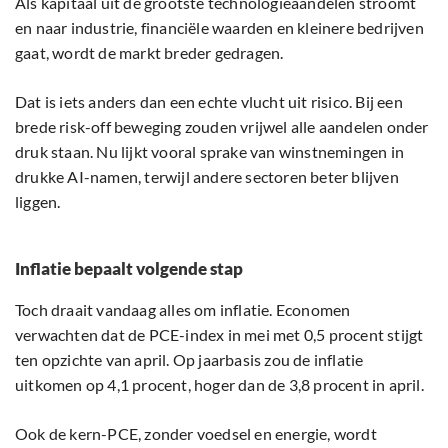
Als kapitaal uit de grootste technologieaandelen stroomt
en naar industrie, financiële waarden en kleinere bedrijven
gaat, wordt de markt breder gedragen.
Dat is iets anders dan een echte vlucht uit risico. Bij een
brede risk-off beweging zouden vrijwel alle aandelen onder
druk staan. Nu lijkt vooral sprake van winstnemingen in
drukke AI-namen, terwijl andere sectoren beter blijven
liggen.
Inflatie bepaalt volgende stap
Toch draait vandaag alles om inflatie. Economen
verwachten dat de PCE-index in mei met 0,5 procent stijgt
ten opzichte van april. Op jaarbasis zou de inflatie
uitkomen op 4,1 procent, hoger dan de 3,8 procent in april.
Ook de kern-PCE, zonder voedsel en energie, wordt