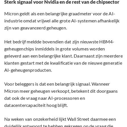
Sterk signaal voor Nvidia en de rest van de chipsector
Micron geldt als een belangrijke graadmeter voor de AI-
industrie omdat vrijwel alle grote AI-systemen afhankelijk
zijn van geavanceerd geheugen.
Het bedrijf meldde bovendien dat zijn nieuwste HBM4-
geheugenchips inmiddels in grote volumes worden
geleverd aan een belangrijke klant. Daarnaast zijn meerdere
klanten gestart met de kwalificatie van de nieuwe generatie
AI-geheugenproducten.
Voor beleggers is dat een belangrijk signaal. Wanneer
Micron meer geheugen verkoopt, betekent dit doorgaans
dat ook de vraag naar AI-processoren en
datacentercapaciteit hoog blijft.
Na weken van onzekerheid lijkt Wall Street daarmee een
duidelijk antwoord te hebben gekregen op de vraag die