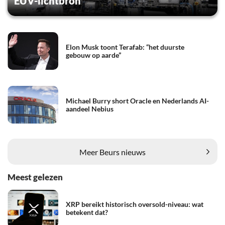
EUV-lichtbron
Elon Musk toont Terafab: “het duurste
gebouw op aarde”
Michael Burry short Oracle en Nederlands AI-
aandeel Nebius
Meer Beurs nieuws
Meest gelezen
XRP bereikt historisch oversold-niveau: wat
betekent dat?