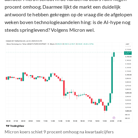
procent omhoog. Daarmee lijkt de markt een duidelijk
antwoord te hebben gekregen op de vraag die de afgelopen
weken boven technologieaandelen hing: is de AI-hype nog
steeds springlevend? Volgens Micron wel.
Micron koers schiet 9 procent omhoog na kwartaalcijfers