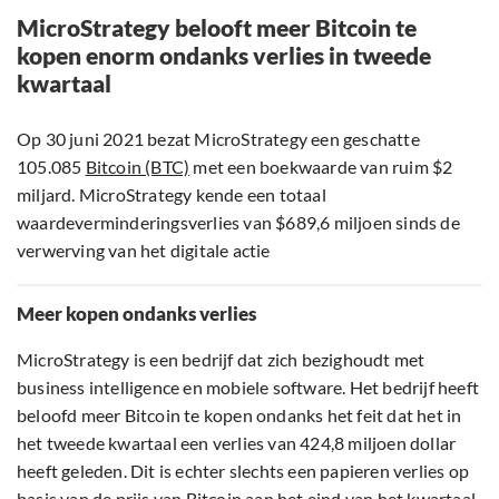
MicroStrategy belooft meer Bitcoin te
kopen enorm ondanks verlies in tweede
kwartaal
Op 30 juni 2021 bezat MicroStrategy een geschatte
105.085
Bitcoin (BTC)
met een boekwaarde van ruim $2
miljard. MicroStrategy kende een totaal
waardeverminderingsverlies van $689,6 miljoen sinds de
verwerving van het digitale actie
Meer kopen ondanks verlies
MicroStrategy is een bedrijf dat zich bezighoudt met
business intelligence en mobiele software. Het bedrijf heeft
beloofd meer Bitcoin te kopen ondanks het feit dat het in
het tweede kwartaal een verlies van 424,8 miljoen dollar
heeft geleden. Dit is echter slechts een papieren verlies op
basis van de prijs van Bitcoin aan het eind van het kwartaal