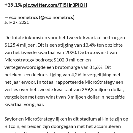
+39.1%
pic.twitter.com/Ti5Hr3PlOH
— ecoinometrics (@ecoinometrics)
July 27, 2021
De totale inkomsten voor het tweede kwartaal bedroegen
$125,4 miljoen. Dit is een stijging van 13,4% ten opzichte
van het tweede kwartaal van 2020. De brutowinst van
Microstrategy bedroeg $102,3 miljoen en
vertegenwoordigde een brutomarge van 81,6%. Dit
betekent een kleine stijging van 4,2% in vergelijking met
het jaar ervoor. In totaal rapporteerde MicroStrategy een
verlies over het tweede kwartaal van 299,3 miljoen dollar,
vergeleken met een winst van 3 miljoen dollar in hetzelfde
kwartaal vorig jaar.
Saylor en MicroStrategy lijken in dit stadium all-in te zijn op
Bitcoin, en beiden zijn doorgegaan met het accumuleren