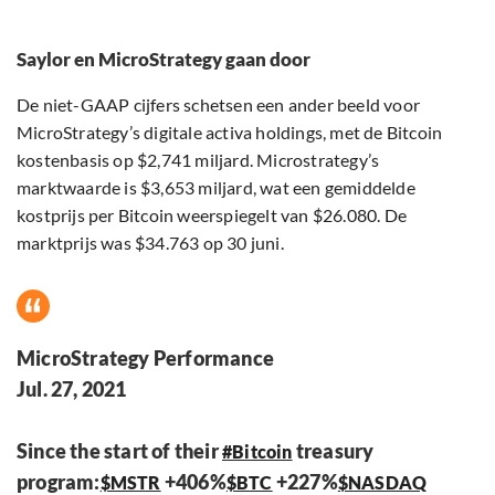
Saylor en MicroStrategy gaan door
De niet-GAAP cijfers schetsen een ander beeld voor
MicroStrategy’s digitale activa holdings, met de Bitcoin
kostenbasis op $2,741 miljard. Microstrategy’s
marktwaarde is $3,653 miljard, wat een gemiddelde
kostprijs per Bitcoin weerspiegelt van $26.080. De
marktprijs was $34.763 op 30 juni.
MicroStrategy Performance
Jul. 27, 2021
Since the start of their
treasury
#Bitcoin
program:
+406%
+227%
$MSTR
$BTC
$NASDAQ