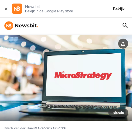
Newsbit
Bekijk
Bekijk in de Google Play store
Bitcoin
Mark van der Haar
31-07-2021
07:30