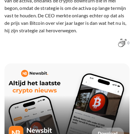
van de activa, ondanks de crypto downturn die in mei
begon, omdat de strategie is om de activa op lange termijn
vast te houden. De CEO merkte onlangs echter op dat als
de prijs van Bitcoin over vier jaar lager is dan wat het nu is,
hij zijn strategie zal heroverwegen.
0