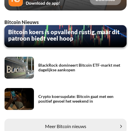
Bitcoin Nieuws
Bitcoin koers is opvallend rustig, maar dit
patroon biedt veel hoop
BlackRock domineert Bitcoin ETF-markt met
dagelijkse aankopen
Crypto koersupdate: Bitcoin gaat met een
positief gevoel het weekend in
Meer Bitcoin nieuws