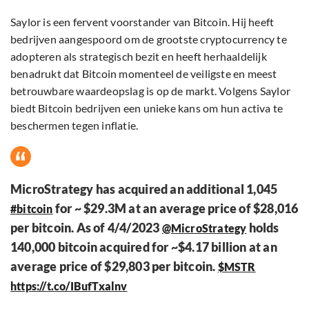
Saylor is een fervent voorstander van Bitcoin. Hij heeft
bedrijven aangespoord om de grootste cryptocurrency te
adopteren als strategisch bezit en heeft herhaaldelijk
benadrukt dat Bitcoin momenteel de veiligste en meest
betrouwbare waardeopslag is op de markt. Volgens Saylor
biedt Bitcoin bedrijven een unieke kans om hun activa te
beschermen tegen inflatie.
MicroStrategy has acquired an additional 1,045
for ~ $29.3M at an average price of $28,016
#bitcoin
per bitcoin. As of 4/4/2023
holds
@MicroStrategy
140,000 bitcoin acquired for ~$4.17 billion at an
average price of $29,803 per bitcoin.
$MSTR
https://t.co/IBufTxalnv