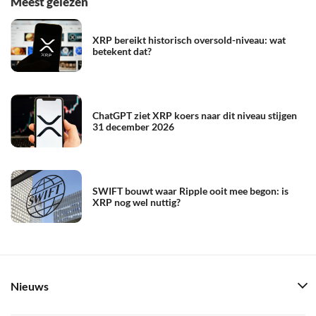
Meest gelezen
XRP bereikt historisch oversold-niveau: wat
betekent dat?
ChatGPT ziet XRP koers naar dit niveau stijgen
31 december 2026
SWIFT bouwt waar Ripple ooit mee begon: is
XRP nog wel nuttig?
Nieuws