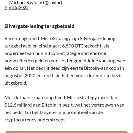
— Michael Saylor⚡️ (@saylor)
April 5, 2023
Silvergate-lening terugbetaald
Recentelijk heeft MicroStrategy zijn Silvergate-lening
terugbetaald en eind maart 6.500 BTC gekocht, als
onderdeel van hun Bitcoin-strategie met enorme
hoeveelheden geld en een kostengemiddelde van ongeveer
één dollar. Het bedrijf deed zijn eerste Bitcoin-aankoop in
augustus 2020 en heeft sindsdien voortdurend zijn bezit
uitgebreid.
Met de laatste aankoop heeft MicroStrategy meer dan
$12,6 miljard aan Bitcoin in bezit, wat het vertrouwen van
het bedrijf in het langetermijnpotentieel van de
cryptocurrency onderstreept.