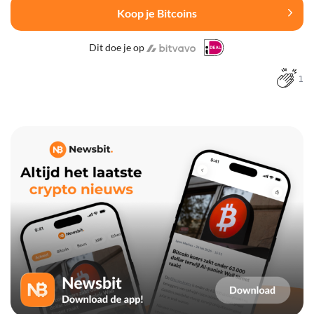
Koop je Bitcoins
Dit doe je op
1