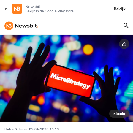
Newsbit
Bekijk
Bekijk in de Google Play store
Bitcoin
Hidde Scheper
05-04-2023
15:13