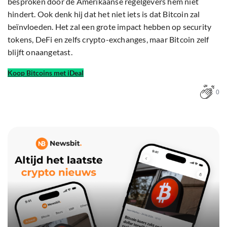
besproken door de Amerikaanse regelgevers hem niet
hindert. Ook denk hij dat het niet iets is dat Bitcoin zal
beïnvloeden. Het zal een grote impact hebben op security
tokens, DeFi en zelfs crypto-exchanges, maar Bitcoin zelf
blijft onaangetast.
Koop Bitcoins met iDeal
0