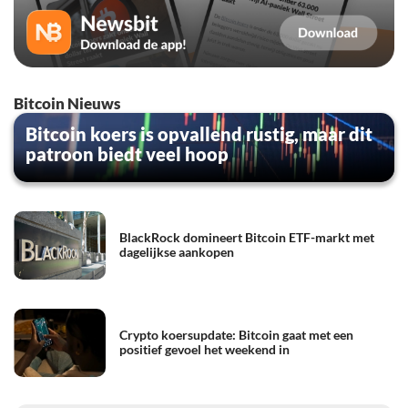
Bitcoin Nieuws
Bitcoin koers is opvallend rustig, maar dit
patroon biedt veel hoop
BlackRock domineert Bitcoin ETF-markt met
dagelijkse aankopen
Crypto koersupdate: Bitcoin gaat met een
positief gevoel het weekend in