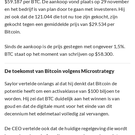
$59.187 per BTC. De aankoop vond plaats op 29 november
en het bedrijf is van plan door te gaan met investeren. Hij
zei ook dat de 121.044 die tot nu toe zijn gekocht, zijn
gekocht tegen een gemiddelde prijs van $29.534 per
Bitcoin.
Sinds de aankoop is de prijs gestegen met ongeveer 1,5%.
BTC staat op het moment van schrijven op $58.300.
De toekomst van Bitcoin volgens Microstrategy
Saylor vertelde onlangs al dat hij denkt dat Bitcoin de
potentie heeft om een activaklasse van $100 biljoen te
worden. Hij zei dat BTC duidelijk aan het winnen is van
goud en dat de digitale munt voor het einde van dit
decennium het edelmetaal volledig zal vervangen.
De CEO vertelde ook dat de huidige regelgeving die wordt