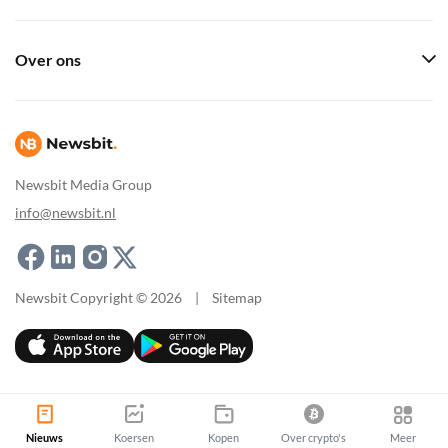
Over ons
Newsbit Media Group
info@newsbit.nl
Newsbit Copyright © 2026
|
Sitemap
Nieuws
Koersen
Kopen
Over crypto's
Meer