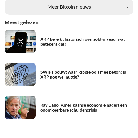
Meer Bitcoin nieuws
Meest gelezen
XRP bereikt historisch oversold-niveau: wat
betekent dat?
SWIFT bouwt waar Ripple ooit mee begon: is
XRP nog wel nuttig?
Ray Dalio: Amerikaanse economie nadert een
onomkeerbare schuldencrisis