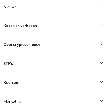
Nieuws
Kopen en verkopen
Over cryptocurrency
ETF's
Koersen
Marketing