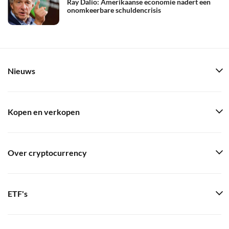
Ray Dalio: Amerikaanse economie nadert een
onomkeerbare schuldencrisis
Nieuws
Kopen en verkopen
Over cryptocurrency
ETF's