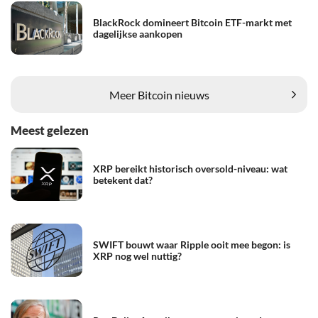
BlackRock domineert Bitcoin ETF-markt met
dagelijkse aankopen
Meer Bitcoin nieuws
Meest gelezen
XRP bereikt historisch oversold-niveau: wat
betekent dat?
SWIFT bouwt waar Ripple ooit mee begon: is
XRP nog wel nuttig?