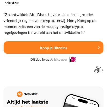
industrie.
‘’Zo ontwikkelt Abu Dhabi bijvoorbeeld een bijzonder
vriendelijk regime voor crypto, terwijl Hong Kong op dit
moment zelfs een van de meest gunstige crypto-
regelgevingen ter wereld aan het ontwikkelen is.’’
Koop je Bitcoins
Dit doe je op
4