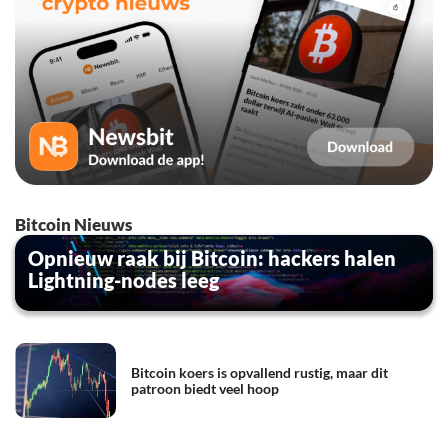
Bitcoin Nieuws
Opnieuw raak bij Bitcoin: hackers halen
Lightning-nodes leeg
Bitcoin koers is opvallend rustig, maar dit
patroon biedt veel hoop