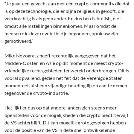
“Je gaat een gevecht aan met een crypto-community die dol
is op deze technologie, die er bijna religieus in gelooft, die
veerkrachtig is als geen ander. En dus ben ik bullish, niet
omdat alle instellingen binnenkomen. Maar omdat de
mensen die deze revolutie zijn begonnen, opnieuw zijn
gemotiveerd.”
Mike Novogratz heeft recentelijk aangegeven dat het
Midden-Oosten en Azië op dit moment de meest crypto-
vriendelijke rechtsgebieden ter wereld onderbrengen. Dit is
vooral opvallend, gezien het feit dat de Verenigde Staten
momenteel juist een vijandige houding lijken aan te nemen
tegenover de crypto-industrie.
Het lijkt er dus op dat andere landen zich steeds meer
openstellen voor de mogelijkheden die crypto biedt, terwijl
de VS achterblijft. Dit kan mogelijk grote gevolgen hebben
voor de positie van de VS in deze snel ontwikkelende