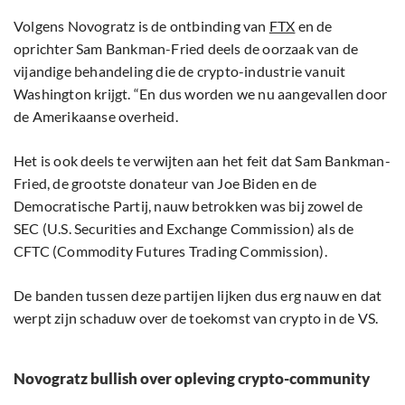
Volgens Novogratz is de ontbinding van
FTX
en de
oprichter Sam Bankman-Fried deels de oorzaak van de
vijandige behandeling die de crypto-industrie vanuit
Washington krijgt. “En dus worden we nu aangevallen door
de Amerikaanse overheid.
Het is ook deels te verwijten aan het feit dat Sam Bankman-
Fried, de grootste donateur van Joe Biden en de
Democratische Partij, nauw betrokken was bij zowel de
SEC (U.S. Securities and Exchange Commission) als de
CFTC (Commodity Futures Trading Commission).
De banden tussen deze partijen lijken dus erg nauw en dat
werpt zijn schaduw over de toekomst van crypto in de VS.
Novogratz bullish over opleving crypto-community