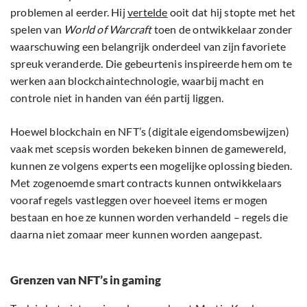
problemen al eerder. Hij
vertelde
ooit dat hij stopte met het
spelen van
World of Warcraft
toen de ontwikkelaar zonder
waarschuwing een belangrijk onderdeel van zijn favoriete
spreuk veranderde. Die gebeurtenis inspireerde hem om te
werken aan blockchaintechnologie, waarbij macht en
controle niet in handen van één partij liggen.
Hoewel blockchain en NFT’s (digitale eigendomsbewijzen)
vaak met scepsis worden bekeken binnen de gamewereld,
kunnen ze volgens experts een mogelijke oplossing bieden.
Met zogenoemde smart contracts kunnen ontwikkelaars
vooraf regels vastleggen over hoeveel items er mogen
bestaan en hoe ze kunnen worden verhandeld – regels die
daarna niet zomaar meer kunnen worden aangepast.
Grenzen van NFT’s in gaming