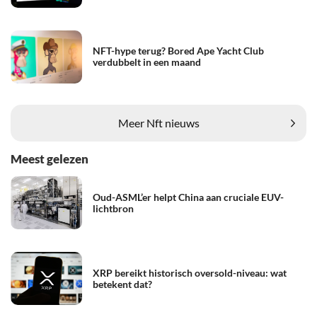
NFT-hype terug? Bored Ape Yacht Club
verdubbelt in een maand
Meer Nft nieuws
Meest gelezen
Oud-ASML’er helpt China aan cruciale EUV-
lichtbron
XRP bereikt historisch oversold-niveau: wat
betekent dat?