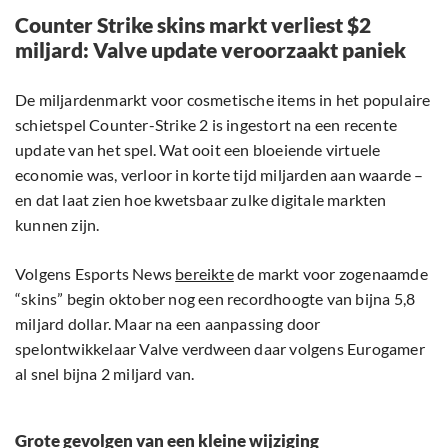
Counter Strike skins markt verliest $2
miljard: Valve update veroorzaakt paniek
De miljardenmarkt voor cosmetische items in het populaire
schietspel Counter-Strike 2 is ingestort na een recente
update van het spel. Wat ooit een bloeiende virtuele
economie was, verloor in korte tijd miljarden aan waarde –
en dat laat zien hoe kwetsbaar zulke digitale markten
kunnen zijn.
Volgens Esports News
bereikte
de markt voor zogenaamde
“skins” begin oktober nog een recordhoogte van bijna 5,8
miljard dollar. Maar na een aanpassing door
spelontwikkelaar Valve verdween daar volgens Eurogamer
al snel bijna 2 miljard van.
Grote gevolgen van een kleine wijziging