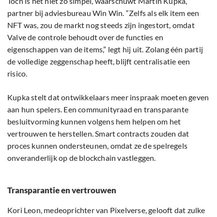
Toch is het niet zo simpel, waarschuwt Martin Kupka,
partner bij adviesbureau Win Win. “Zelfs als elk item een
NFT was, zou de markt nog steeds zijn ingestort, omdat
Valve de controle behoudt over de functies en
eigenschappen van de items,” legt hij uit. Zolang één partij
de volledige zeggenschap heeft, blijft centralisatie een
risico.
Kupka stelt dat ontwikkelaars meer inspraak moeten geven
aan hun spelers. Een communityraad en transparante
besluitvorming kunnen volgens hem helpen om het
vertrouwen te herstellen. Smart contracts zouden dat
proces kunnen ondersteunen, omdat ze de spelregels
onveranderlijk op de blockchain vastleggen.
Transparantie en vertrouwen
Kori Leon, medeoprichter van Pixelverse, gelooft dat zulke