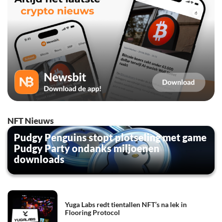
NFT Nieuws
Pudgy Penguins stopt plotseling met game
Pudgy Party ondanks miljoenen
downloads
Yuga Labs redt tientallen NFT’s na lek in
Flooring Protocol