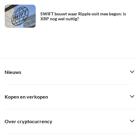
SWIFT bouwt waar Ripple ooit mee begon: is
XRP nog wel nuttig?
Nieuws
Kopen en verkopen
Over cryptocurrency