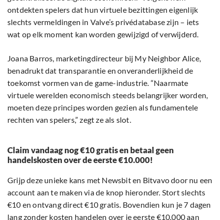
ontdekten spelers dat hun virtuele bezittingen eigenlijk
slechts vermeldingen in Valve’s privédatabase zijn – iets
wat op elk moment kan worden gewijzigd of verwijderd.
Joana Barros, marketingdirecteur bij My Neighbor Alice,
benadrukt dat transparantie en onveranderlijkheid de
toekomst vormen van de game-industrie. “Naarmate
virtuele werelden economisch steeds belangrijker worden,
moeten deze principes worden gezien als fundamentele
rechten van spelers,” zegt ze als slot.
Claim vandaag nog €10 gratis en betaal geen
handelskosten over de eerste €10.000!
Grijp deze unieke kans met Newsbit en Bitvavo door nu een
account aan te maken via de knop hieronder. Stort slechts
€10 en ontvang direct €10 gratis. Bovendien kun je 7 dagen
lang zonder kosten handelen over je eerste €10.000 aan