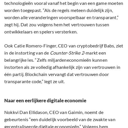
technologieën vooral vanaf het begin van een game moeten
worden toegepast. “Als de regels meteen duidelijk zijn,
worden alle veranderingen voorspelbaar en transparant,”
zegt hij. Dat zou volgens hem het vertrouwen tussen
ontwikkelaars en spelers versterken.
Ook Catie Romero-Finger, CEO van cryptobedrijf Babs, ziet
in de instorting van de
Counter-Strike 2
-markt een
belangrijke les. “Zelfs miljardeneconomieën kunnen
instorten als ze volledig afhankelijk zijn van vertrouwen in
één partij. Blockchain vervangt dat vertrouwen door
transparante code,” legt ze uit.
Naar een eerlijkere digitale economie
Nokkvi Dan Ellidason, CEO van Gaimin, noemt de
gebeurtenis “een duidelijk voorbeeld van de zwakte van
gecentraliseerde digitale economieën.” Volgens hem