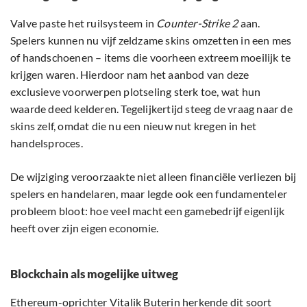
Valve paste het ruilsysteem in
Counter-Strike 2
aan.
Spelers kunnen nu vijf zeldzame skins omzetten in een mes
of handschoenen – items die voorheen extreem moeilijk te
krijgen waren. Hierdoor nam het aanbod van deze
exclusieve voorwerpen plotseling sterk toe, wat hun
waarde deed kelderen. Tegelijkertijd steeg de vraag naar de
skins zelf, omdat die nu een nieuw nut kregen in het
handelsproces.
De wijziging veroorzaakte niet alleen financiële verliezen bij
spelers en handelaren, maar legde ook een fundamenteler
probleem bloot: hoe veel macht een gamebedrijf eigenlijk
heeft over zijn eigen economie.
Blockchain als mogelijke uitweg
Ethereum-oprichter Vitalik Buterin herkende dit soort