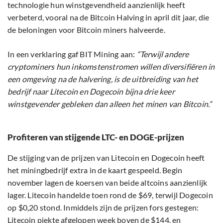
technologie hun winstgevendheid aanzienlijk heeft
verbeterd, vooral na de Bitcoin Halving in april dit jaar, die
de beloningen voor Bitcoin miners halveerde.
In een verklaring gaf BIT Mining aan:
“Terwijl andere
cryptominers hun inkomstenstromen willen diversifiëren in
een omgeving na de halvering, is de uitbreiding van het
bedrijf naar Litecoin en Dogecoin bijna drie keer
winstgevender gebleken dan alleen het minen van Bitcoin.”
Profiteren van stijgende LTC- en DOGE-prijzen
De stijging van de prijzen van Litecoin en Dogecoin heeft
het miningbedrijf extra in de kaart gespeeld. Begin
november lagen de koersen van beide altcoins aanzienlijk
lager. Litecoin handelde toen rond de $69, terwijl Dogecoin
op $0,20 stond. Inmiddels zijn de prijzen fors gestegen:
Litecoin piekte afgelopen week boven de $144, en