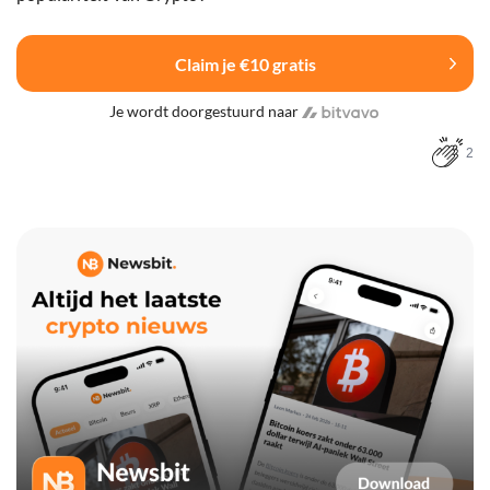
Claim je €10 gratis
Je wordt doorgestuurd naar
2