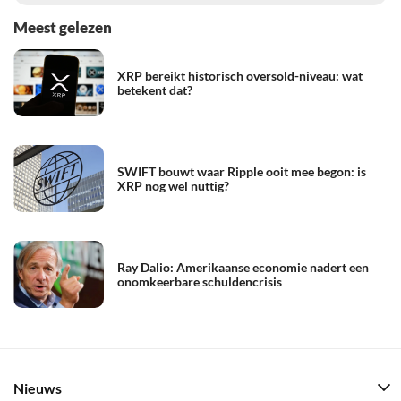
Meest gelezen
XRP bereikt historisch oversold-niveau: wat
betekent dat?
SWIFT bouwt waar Ripple ooit mee begon: is
XRP nog wel nuttig?
Ray Dalio: Amerikaanse economie nadert een
onomkeerbare schuldencrisis
Nieuws