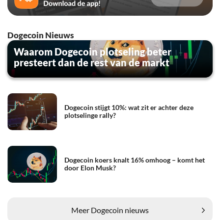
Dogecoin Nieuws
Waarom Dogecoin plotseling beter
presteert dan de rest van de markt
Dogecoin stijgt 10%: wat zit er achter deze
plotselinge rally?
Dogecoin koers knalt 16% omhoog – komt het
door Elon Musk?
Meer Dogecoin nieuws