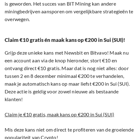
is geworden. Het succes van BIT Mining kan andere
miningbedrijven aansporen om vergelijkbare strategieën te
overwegen.
Claim €10 gratis én maak kans op €200 in Sui (SUI)!
Grijp deze unieke kans met Newsbit en Bitvavo! Maak nu
een account aan via de knop hieronder, stort €10 en
ontvang direct €10 gratis. Maar dat is nog niet alles: door
tussen 2 en 8 december minimaal €200 te verhandelen,
maak je automatisch kans op maar liefst €200 in Sui (SUI).
Deze actie is geldig voor zowel nieuwe als bestaande
klanten!
Claim je €10 gratis, maak kans op €200 in Sui (SUI)
Mis deze kans niet om direct te profiteren van de groeiende
populariteit van Crypto!