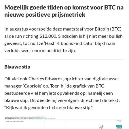
Mogelijk goede tijden op komst voor BTC na
nieuwe positieve prijsmetriek
In augustus voorspelde deze maatstaaf voor
Bitcoin (BTC)
al de run richting $12.000. Sindsdien is hij niet meer bullish
geweest, tot nu. De ‘Hash Ribbons’-indicator blijkt naar
verluidt weer enorm positief te zijn.
Blauwe stip
Dit viel ook Charles Edwards, oprichter van digitale asset
manager ‘Capriole’ op. Toen hij de grafiek van BTC
bestudeerde viel hem iets opvallends op; namelijk een
blauwe stip. Dit deelde hij vervolgens direct met de tekst:
“Kijk wat ik gevonden heb: een blauwe stip.”