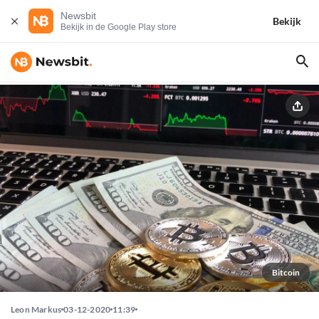
Newsbit
Bekijk
Bekijk in de Google Play store
Bitcoin
Leon Markus
03-12-2020
11:39