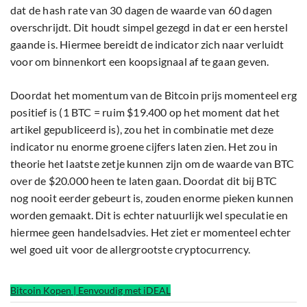
dat de hash rate van 30 dagen de waarde van 60 dagen
overschrijdt. Dit houdt simpel gezegd in dat er een herstel
gaande is. Hiermee bereidt de indicator zich naar verluidt
voor om binnenkort een koopsignaal af te gaan geven.
Doordat het momentum van de Bitcoin prijs momenteel erg
positief is (1 BTC = ruim $19.400 op het moment dat het
artikel gepubliceerd is), zou het in combinatie met deze
indicator nu enorme groene cijfers laten zien. Het zou in
theorie het laatste zetje kunnen zijn om de waarde van BTC
over de $20.000 heen te laten gaan. Doordat dit bij BTC
nog nooit eerder gebeurt is, zouden enorme pieken kunnen
worden gemaakt. Dit is echter natuurlijk wel speculatie en
hiermee geen handelsadvies. Het ziet er momenteel echter
wel goed uit voor de allergrootste cryptocurrency.
Bitcoin Kopen | Eenvoudig met iDEAL