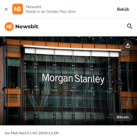
Newsbit
Bekijk
Bekijk in de Google Play store
Bitcoin
Ivo Melchers
11-05-2026
12:28