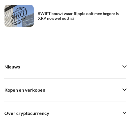
SWIFT bouwt waar Ripple ooit mee begon: is
XRP nog wel nuttig?
Nieuws
Kopen en verkopen
Over cryptocurrency