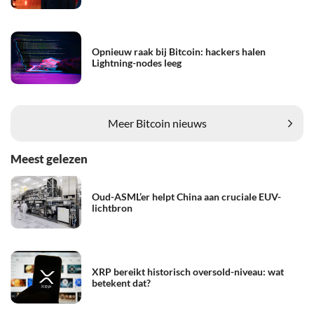
Opnieuw raak bij Bitcoin: hackers halen
Lightning-nodes leeg
Meer Bitcoin nieuws
Meest gelezen
Oud-ASML’er helpt China aan cruciale EUV-
lichtbron
XRP bereikt historisch oversold-niveau: wat
betekent dat?