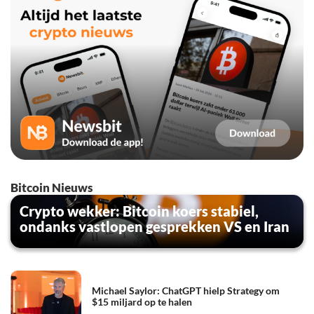
Bitcoin Nieuws
Crypto wekker: Bitcoin koers stabiel,
ondanks vastlopen gesprekken VS en Iran
Michael Saylor: ChatGPT hielp Strategy om
$15 miljard op te halen