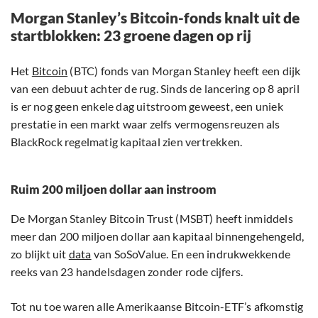
Morgan Stanley’s Bitcoin-fonds knalt uit de
startblokken: 23 groene dagen op rij
Het
Bitcoin
(BTC) fonds van Morgan Stanley heeft een dijk
van een debuut achter de rug. Sinds de lancering op 8 april
is er nog geen enkele dag uitstroom geweest, een uniek
prestatie in een markt waar zelfs vermogensreuzen als
BlackRock regelmatig kapitaal zien vertrekken.
Ruim 200 miljoen dollar aan instroom
De Morgan Stanley Bitcoin Trust (MSBT) heeft inmiddels
meer dan 200 miljoen dollar aan kapitaal binnengehengeld,
zo blijkt uit
data
van SoSoValue. En een indrukwekkende
reeks van 23 handelsdagen zonder rode cijfers.
Tot nu toe waren alle Amerikaanse Bitcoin-ETF’s afkomstig