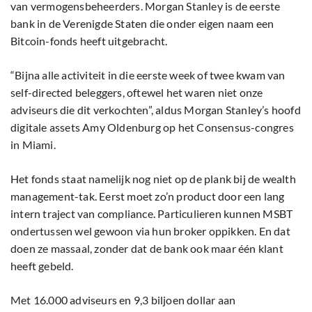
van vermogensbeheerders. Morgan Stanley is de eerste
bank in de Verenigde Staten die onder eigen naam een
Bitcoin-fonds heeft uitgebracht.
“Bijna alle activiteit in die eerste week of twee kwam van
self-directed beleggers, oftewel het waren niet onze
adviseurs die dit verkochten”, aldus Morgan Stanley’s hoofd
digitale assets Amy Oldenburg op het Consensus-congres
in Miami.
Het fonds staat namelijk nog niet op de plank bij de wealth
management-tak. Eerst moet zo’n product door een lang
intern traject van compliance. Particulieren kunnen MSBT
ondertussen wel gewoon via hun broker oppikken. En dat
doen ze massaal, zonder dat de bank ook maar één klant
heeft gebeld.
Met 16.000 adviseurs en 9,3 biljoen dollar aan