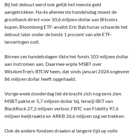
Bij het debuut werd ook gelijk het meeste geld
aangetrokken. Na de allereerste handelsdag moest de
grootbank direct voor 30,6 miljoen dollar aan Bitcoins
kopen. Bloomberg ETF-analist Eric Balchunas schaarde het
debuut later onder de beste 1 procent van alle ETF-
lanceringen ooit.
Binnen zes handelsdagen tikte het fonds 103 miljoen dollar
aan instromen aan. Daarmee wipte MSBT over
WisdomTree’s BTCW heen, dat sinds januari 2024 ongeveer
86 miljoen dollar heeft opgehaald.
Vorige week donderdag liet de kracht zich nog eens zien.
MSBT pakte er 5,7 miljoen dollar bij, terwijl IBIT van
BlackRock 27,2 miljoen verloor, FBTC van Fidelity 97,6
miljoen kwijtraakte en ARKB 26,6 miljoen zag vertrekken.
Ook de andere fondsen draaien al langere tijd op volle