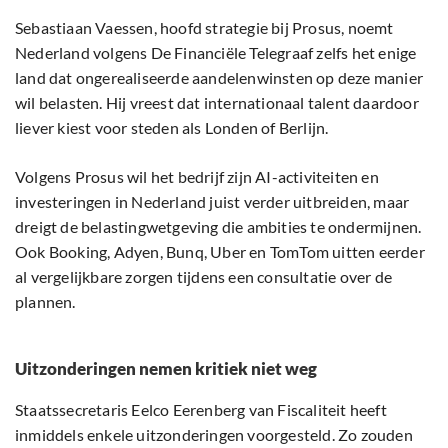
Sebastiaan Vaessen, hoofd strategie bij Prosus, noemt
Nederland volgens De Financiële Telegraaf zelfs het enige
land dat ongerealiseerde aandelenwinsten op deze manier
wil belasten. Hij vreest dat internationaal talent daardoor
liever kiest voor steden als Londen of Berlijn.
Volgens Prosus wil het bedrijf zijn AI-activiteiten en
investeringen in Nederland juist verder uitbreiden, maar
dreigt de belastingwetgeving die ambities te ondermijnen.
Ook Booking, Adyen, Bunq, Uber en TomTom uitten eerder
al vergelijkbare zorgen tijdens een consultatie over de
plannen.
Uitzonderingen nemen kritiek niet weg
Staatssecretaris Eelco Eerenberg van Fiscaliteit heeft
inmiddels enkele uitzonderingen voorgesteld. Zo zouden