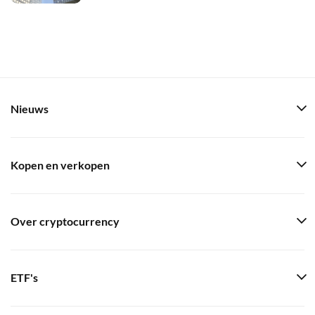
Nieuws
Kopen en verkopen
Over cryptocurrency
ETF's