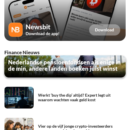
Finance Nieuws
Nederlandse pensioenfondsen als enige in
de min, andere landen boeken juist winst
Werkt ‘buy the dip’ altijd? Expert legt uit
waarom wachten vaak geld kost
Vier op de vijf jonge crypto-investeerders