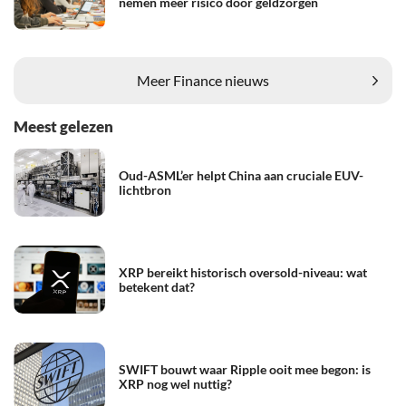
nemen meer risico door geldzorgen
Meer Finance nieuws
Meest gelezen
Oud-ASML’er helpt China aan cruciale EUV-
lichtbron
XRP bereikt historisch oversold-niveau: wat
betekent dat?
SWIFT bouwt waar Ripple ooit mee begon: is
XRP nog wel nuttig?