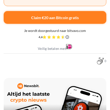
Claim €20 aan Bitcoin gratis
Je wordt doorgestuurd naar bitvavo.com
4,6
Veilig betalen met
0