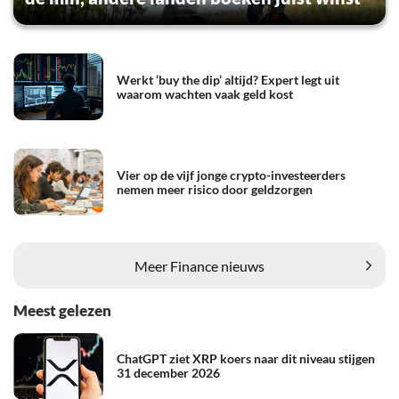
Werkt ‘buy the dip’ altijd? Expert legt uit
waarom wachten vaak geld kost
Vier op de vijf jonge crypto-investeerders
nemen meer risico door geldzorgen
Meer Finance nieuws
Meest gelezen
ChatGPT ziet XRP koers naar dit niveau stijgen
31 december 2026