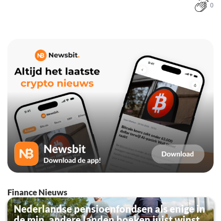
0
Finance Nieuws
Nederlandse pensioenfondsen als enige in
de min, andere landen boeken juist winst