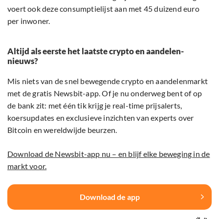
voert ook deze consumptielijst aan met 45 duizend euro
per inwoner.
Altijd als eerste het laatste crypto en aandelen-
nieuws?
Mis niets van de snel bewegende crypto en aandelenmarkt
met de gratis Newsbit-app. Of je nu onderweg bent of op
de bank zit: met één tik krijg je real-time prijsalerts,
koersupdates en exclusieve inzichten van experts over
Bitcoin en wereldwijde beurzen.
Download de Newsbit-app nu – en blijf elke beweging in de
markt voor.
Download de app