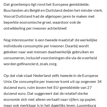
Dat groeitempo ligt rond het Europese gemiddelde.
Buurlanden als België en Duitsland deden het minder sterk.
Vooral Duitsland had de afgelopen jaren te maken met
beperkte economische groei, waardoor ook de
ontwikkeling per inwoner achterbleef.
Nog interessanter is een tweede maatstaf: de werkelijke
individuele consumptie per inwoner. Daarbij wordt
gekeken naar wat mensen daadwerkelijk gebruiken en
consumeren, inclusief voorzieningen die via de overheid
worden gefinancierd, zoals zorg.
Op dat vlak staat Nederland zelfs tweede in de Europese
Unie. De consumptie per inwoner komt uit op ongeveer 34
duizend euro, ruim boven het EU-gemiddelde van 27
duizend euro. Dat suggereert dat de relatief sterke
economie zich niet alleen vertaalt naar cijfers op papier,
maar ook merkbaar is in het dagelijks leven. Luxemburg