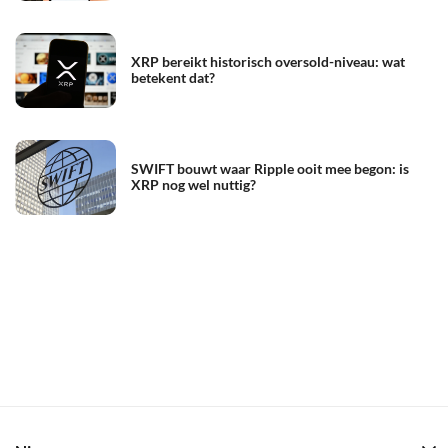
XRP bereikt historisch oversold-niveau: wat
betekent dat?
SWIFT bouwt waar Ripple ooit mee begon: is
XRP nog wel nuttig?