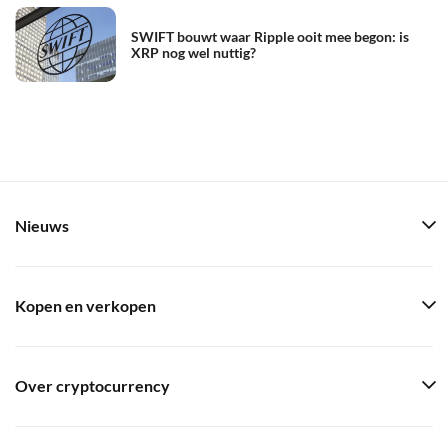
SWIFT bouwt waar Ripple ooit mee begon: is
XRP nog wel nuttig?
Nieuws
Kopen en verkopen
Over cryptocurrency