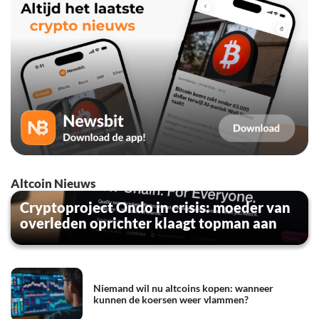
Altcoin Nieuws
Cryptoproject Ondo in crisis: moeder van
overleden oprichter klaagt topman aan
Niemand wil nu altcoins kopen: wanneer
kunnen de koersen weer vlammen?