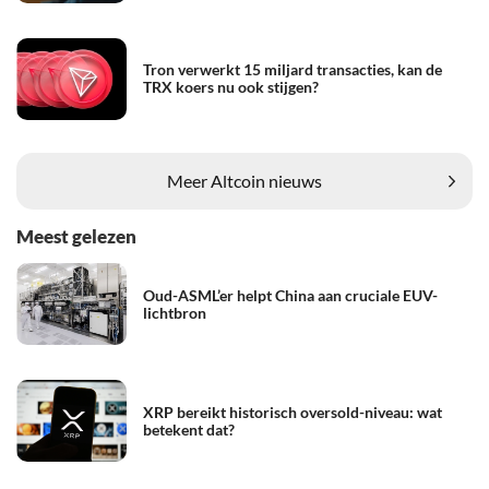
Tron verwerkt 15 miljard transacties, kan de
TRX koers nu ook stijgen?
Meer Altcoin nieuws
Meest gelezen
Oud-ASML’er helpt China aan cruciale EUV-
lichtbron
XRP bereikt historisch oversold-niveau: wat
betekent dat?