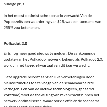
huidige prijs.
In het meest optimistische scenario verwacht Van de
Poppe zelfs een waardering van $25, wat een toename van
255% zou betekenen.
Polkadot 2.0
Er is nog meer goed nieuws te melden. De aankomende
update van het Polkadot-netwerk, bekend als Polkadot 2.0,
wordt in het tweede kwartaal van dit jaar verwacht.
Deze upgrade belooft aanzienlijke verbeteringen door
nieuwe functies toe te voegen en de schaalbaarheid te
verhogen. Een van de nieuwe technologieën, genaamd
‘coretime’, moet de toewijzing van rekenkracht binnen het
netwerk optimaliseren, waardoor de efficiëntie toeneemt
en de transactiekosten dalen.