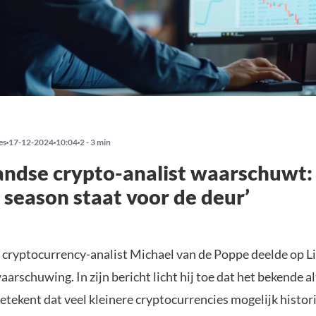
es
17-12-2024
10:04
2 - 3 min
ndse crypto-analist waarschuwt:
n season staat voor de deur’
 cryptocurrency-analist Michael van de Poppe deelde op L
arschuwing. In zijn bericht licht hij toe dat het bekende a
 betekent dat veel kleinere cryptocurrencies mogelijk histori