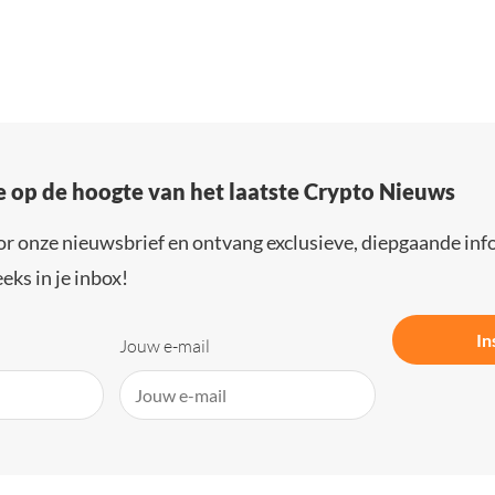
e op de hoogte van het laatste Crypto Nieuws
or onze nieuwsbrief en ontvang exclusieve, diepgaande inf
eks in je inbox!
In
Jouw e-mail