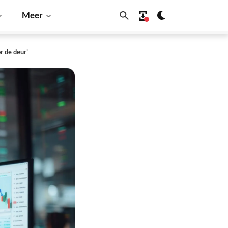
Meer
r de deur’