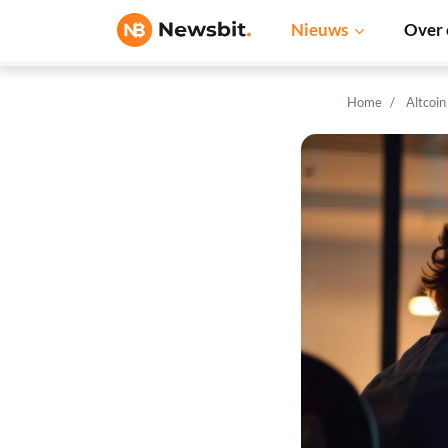
Nieuws
Over 
Home
Altcoi