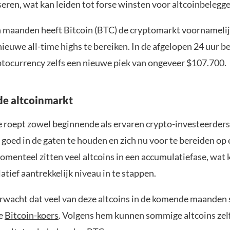
eren, wat kan leiden tot forse winsten voor altcoinbelegge
 maanden heeft Bitcoin (BTC) de cryptomarkt voornamelij
nieuwe all-time highs te bereiken. In de afgelopen 24 uur b
ptocurrency zelfs een
nieuwe piek van ongeveer $107.700
.
de altcoinmarkt
 roept zowel beginnende als ervaren crypto-investeerder
goed in de gaten te houden en zich nu voor te bereiden op
omenteel zitten veel altcoins in een accumulatiefase, wat
atief aantrekkelijk niveau in te stappen.
erwacht dat veel van deze altcoins in de komende maanden s
de
Bitcoin-koers
. Volgens hem kunnen sommige altcoins zelf