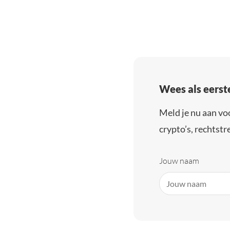
Wees als eerst
Meld je nu aan vo
crypto’s, rechtstre
Jouw naam