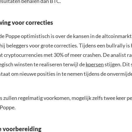
resultaten behalen dan BTC.
ng voor correcties
e Poppe optimistisch is over de kansen in de altcoinmarkt
j beleggers voor grote correcties. Tijdens een bullrally is 
 cryptocurrencies met 30% of meer crashen. De analist r
gisch winsten te realiseren terwijl de
koersen
stijgen. Dit 
staat om nieuwe posities in te nemen tijdens de onvermijde
s zullen regelmatig voorkomen, mogelijk zelfs twee keer p
 Poppe.
 voorbereiding