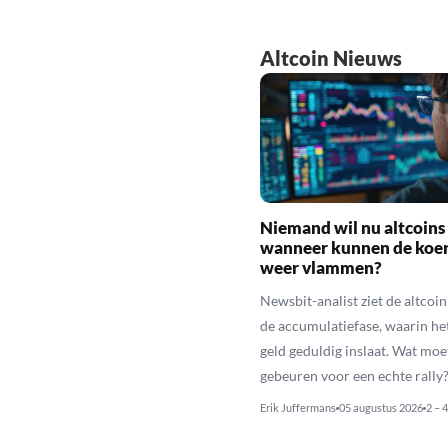
Altcoin Nieuws
Niemand wil nu altcoins
wanneer kunnen de koe
weer vlammen?
Newsbit-analist ziet de altcoi
de accumulatiefase, waarin he
geld geduldig inslaat. Wat moe
gebeuren voor een echte rally
Erik Juffermans
05 augustus 2026
2 – 