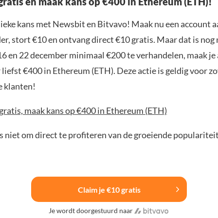
gratis én maak kans op €400 in Ethereum (ETH)!
nieke kans met Newsbit en Bitvavo! Maak nu een account a
r, stort €10 en ontvang direct €10 gratis. Maar dat is nog n
16 en 22 december minimaal €200 te verhandelen, maak je
liefst €400 in Ethereum (ETH). Deze actie is geldig voor 
e klanten!
 gratis, maak kans op €400 in Ethereum (ETH)
 niet om direct te profiteren van de groeiende popularitei
Claim je €10 gratis
Je wordt doorgestuurd naar