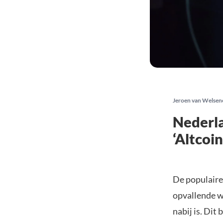
Jeroen van Welsen
Nederla
‘Altcoi
De populaire
opvallende wa
nabij is. Dit