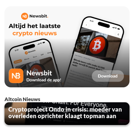
Altcoin Nieuws
Cryptoproject Ondo in crisis: moeder van
overleden oprichter klaagt topman aan