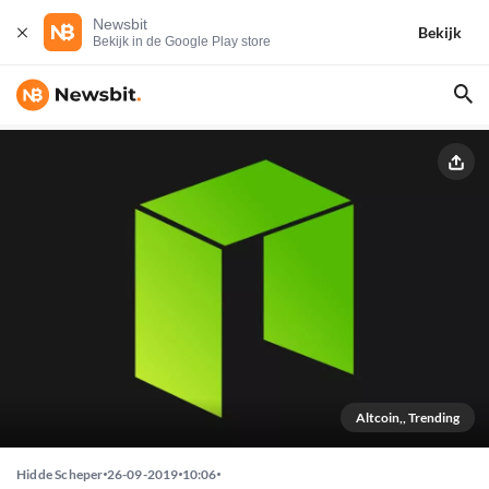
Newsbit
Bekijk
Bekijk in de Google Play store
Altcoin,, Trending
Hidde Scheper
26-09-2019
10:06