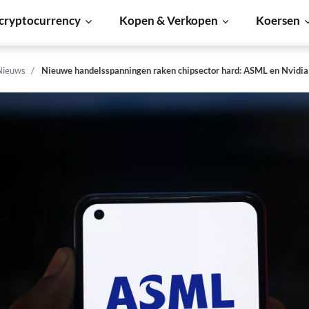
cryptocurrency
Kopen & Verkopen
Koersen
Nieuws
Nieuwe handelsspanningen raken chipsector hard: ASML en Nvidia 