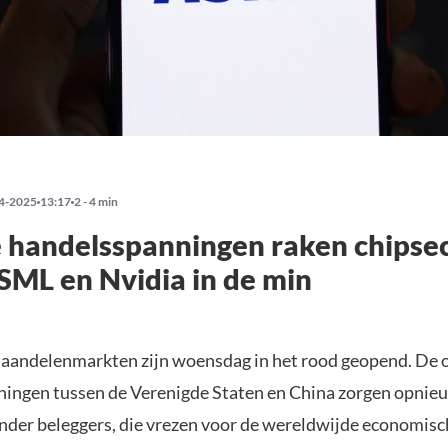
4-2025
13:17
2 - 4 min
 handelsspanningen raken chipse
SML en Nvidia in de min
aandelenmarkten zijn woensdag in het rood geopend. De
ingen tussen de Verenigde Staten en China zorgen opnie
onder beleggers, die vrezen voor de wereldwijde economis