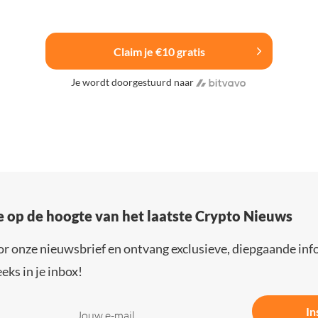
Claim je €10 gratis
Je wordt doorgestuurd naar
e op de hoogte van het laatste Crypto Nieuws
or onze nieuwsbrief en ontvang exclusieve, diepgaande inf
eks in je inbox!
In
Jouw e-mail