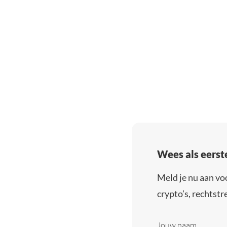
Wees als eerst
Meld je nu aan vo
crypto’s, rechtstre
Jouw naam