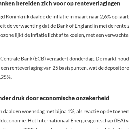
anken bereiden zich voor op renteverlagingen
gd Koninkrijk daalde de inflatie in maart naar 2,6% op jaarb
it de verwachting dat de Bank of England in mei de rente z
ozone lijkt de inflatie licht af te koelen, met een verwachte
Centrale Bank (ECB) vergadert donderdag. De markt houd
 een renteverlaging van 25 basispunten, wat de depositor
,25%.
onder druk door economische onzekerheid
en daalden woensdag met bijna 1%, als reactie op de toen
ldeconomie. Het Internationaal Energieagentschap (IEA) v