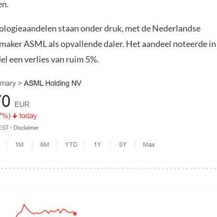
en.
ologieaandelen staan onder druk, met de Nederlandse
aker ASML als opvallende daler. Het aandeel noteerde in
l een verlies van ruim 5%.