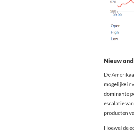
Nieuw onde
De Amerikaan
mogelijke in
dominante po
escalatie van
producten ve
Hoewel de ec