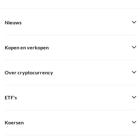
Nieuws
Kopen en verkopen
Over cryptocurrency
ETF's
Koersen