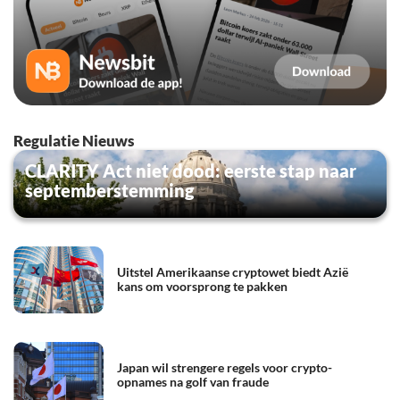
Regulatie Nieuws
CLARITY Act niet dood: eerste stap naar
septemberstemming
Uitstel Amerikaanse cryptowet biedt Azië
kans om voorsprong te pakken
Japan wil strengere regels voor crypto-
opnames na golf van fraude