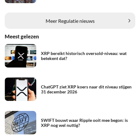
Meer Regulatie nieuws
Meest gelezen
XRP bereikt historisch oversold-niveau: wat
betekent dat?
ChatGPT ziet XRP koers naar dit niveau stijgen
31 december 2026
SWIFT bouwt waar Ripple ooit mee begon: is
XRP nog wel nuttig?