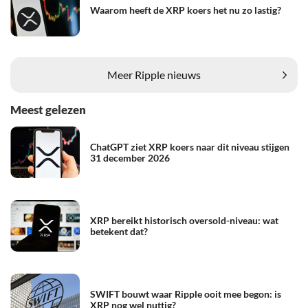
Waarom heeft de XRP koers het nu zo lastig?
Meer Ripple nieuws
Meest gelezen
ChatGPT ziet XRP koers naar dit niveau stijgen
31 december 2026
XRP bereikt historisch oversold-niveau: wat
betekent dat?
SWIFT bouwt waar Ripple ooit mee begon: is
XRP nog wel nuttig?