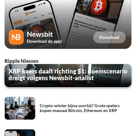
Ripple Nieuws
XRP koers daalt richting $1: doemscenario
dreigt volgens Newsbit-analist
Crypto-winter bijna voorbij? Grote spelers
kopen massaal Bitcoin, Ethereum en XRP