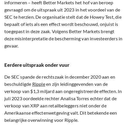
informeren – heeft Better Markets het hof van beroep
gevraagd om de uitspraak uit 2023 in het voordeel van de
SEC te herzien. De organisatie stelt dat de Howey Test, die
bepaalt of iets als een effect wordt beschouwd, onjuist is
toegepast in deze zaak. Volgens Better Markets brengt
deze misinterpretatie de bescherming van investeerders in
gevaar.
Eerdere uitspraak onder vuur
De SEC spande de rechtszaak in december 2020 aan en
beschuldigde
Ripple
en zijn leidinggevenden van de
verkoop van $1,3 miljard aan ongeregistreerde effecten. In
juli 2023 oordeelde rechter Analisa Torres echter dat de
verkoop van XRP aan retailbeleggers niet onder de
Amerikaanse effectenwetgeving valt. Dit betekende een
belangrijke overwinning voor Ripple.