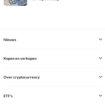
Nieuws
Kopen en verkopen
Over cryptocurrency
ETF's