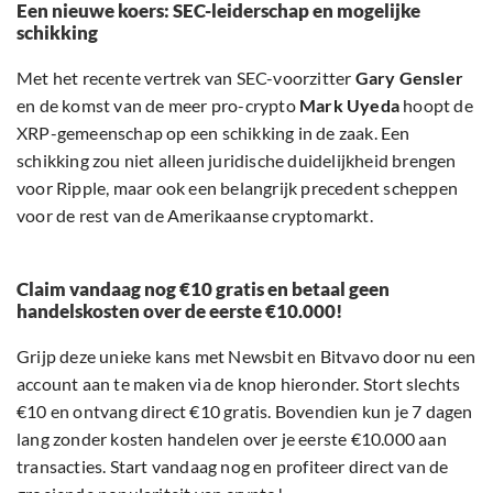
Een nieuwe koers: SEC-leiderschap en mogelijke
schikking
Met het recente vertrek van SEC-voorzitter
Gary Gensler
en de komst van de meer pro-crypto
Mark Uyeda
hoopt de
XRP-gemeenschap op een schikking in de zaak. Een
schikking zou niet alleen juridische duidelijkheid brengen
voor Ripple, maar ook een belangrijk precedent scheppen
voor de rest van de Amerikaanse cryptomarkt.
Claim vandaag nog €10 gratis en betaal geen
handelskosten over de eerste €10.000!
Grijp deze unieke kans met Newsbit en Bitvavo door nu een
account aan te maken via de knop hieronder. Stort slechts
€10 en ontvang direct €10 gratis. Bovendien kun je 7 dagen
lang zonder kosten handelen over je eerste €10.000 aan
transacties. Start vandaag nog en profiteer direct van de