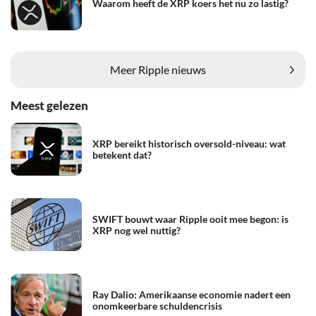
Waarom heeft de XRP koers het nu zo lastig?
Meer Ripple nieuws
Meest gelezen
XRP bereikt historisch oversold-niveau: wat
betekent dat?
SWIFT bouwt waar Ripple ooit mee begon: is
XRP nog wel nuttig?
Ray Dalio: Amerikaanse economie nadert een
onomkeerbare schuldencrisis