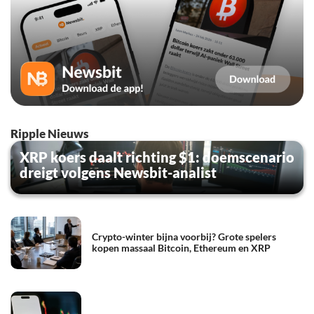
Ripple Nieuws
XRP koers daalt richting $1: doemscenario
dreigt volgens Newsbit-analist
Crypto-winter bijna voorbij? Grote spelers
kopen massaal Bitcoin, Ethereum en XRP