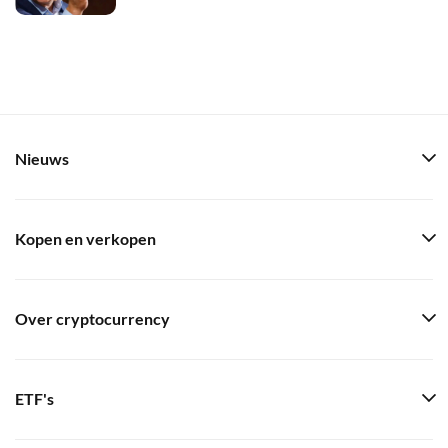
Nieuws
Kopen en verkopen
Over cryptocurrency
ETF's