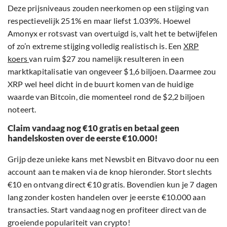
Deze prijsniveaus zouden neerkomen op een stijging van
respectievelijk 251% en maar liefst 1.039%. Hoewel
Amonyx er rotsvast van overtuigd is, valt het te betwijfelen
of zo’n extreme stijging volledig realistisch is. Een
XRP
koers
van ruim $27 zou namelijk resulteren in een
marktkapitalisatie van ongeveer $1,6 biljoen. Daarmee zou
XRP wel heel dicht in de buurt komen van de huidige
waarde van Bitcoin, die momenteel rond de $2,2 biljoen
noteert.
Claim vandaag nog €10 gratis en betaal geen
handelskosten over de eerste €10.000!
Grijp deze unieke kans met Newsbit en Bitvavo door nu een
account aan te maken via de knop hieronder. Stort slechts
€10 en ontvang direct €10 gratis. Bovendien kun je 7 dagen
lang zonder kosten handelen over je eerste €10.000 aan
transacties. Start vandaag nog en profiteer direct van de
groeiende populariteit van crypto!