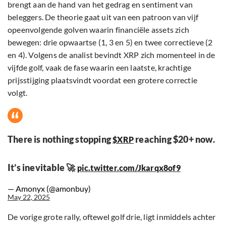
brengt aan de hand van het gedrag en sentiment van
beleggers. De theorie gaat uit van een patroon van vijf
opeenvolgende golven waarin financiële assets zich
bewegen: drie opwaartse (1, 3 en 5) en twee correctieve (2
en 4). Volgens de analist bevindt XRP zich momenteel in de
vijfde golf, vaak de fase waarin een laatste, krachtige
prijsstijging plaatsvindt voordat een grotere correctie
volgt.
There is nothing stopping
reaching $20+ now.
$XRP
It’s inevitable 🚀
pic.twitter.com/Jkarqx8of9
— Amonyx (@amonbuy)
May 22, 2025
De vorige grote rally, oftewel golf drie, ligt inmiddels achter