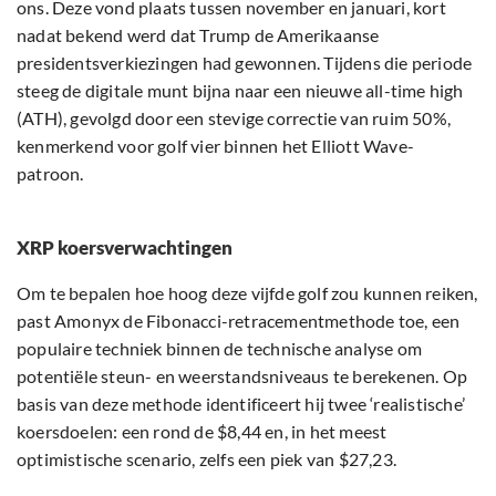
ons. Deze vond plaats tussen november en januari, kort
nadat bekend werd dat Trump de Amerikaanse
presidentsverkiezingen had gewonnen. Tijdens die periode
steeg de digitale munt bijna naar een nieuwe all-time high
(ATH), gevolgd door een stevige correctie van ruim 50%,
kenmerkend voor golf vier binnen het Elliott Wave-
patroon.
XRP koersverwachtingen
Om te bepalen hoe hoog deze vijfde golf zou kunnen reiken,
past Amonyx de Fibonacci-retracementmethode toe, een
populaire techniek binnen de technische analyse om
potentiële steun- en weerstandsniveaus te berekenen. Op
basis van deze methode identificeert hij twee ‘realistische’
koersdoelen: een rond de $8,44 en, in het meest
optimistische scenario, zelfs een piek van $27,23.