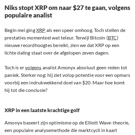
Niks stopt XRP om naar $27 te gaan, volgens
populaire analist
Begin mei ging
XRP
als een speer omhoog. Toch stellen de
prestaties momenteel wat teleur. Terwijl Bitcoin (
BTC
)
nieuwe recordhoogtes bereikt, zien we dat XRP op een
lichte daling staat over de afgelopen zeven dagen.
Toch is er
volgens
analist Amonyx absoluut geen reden tot
paniek. Sterker nog: hij ziet volop potentie voor een opmars
voorbij een indrukwekkend doel van $20. Maar hoe komt
hij tot die conclusie?
XRP in een laatste krachtige golf
Amonyx baseert zijn optimisme op de Elliott Wave-theorie,
een populaire analysemethode die marktcycli in kaart