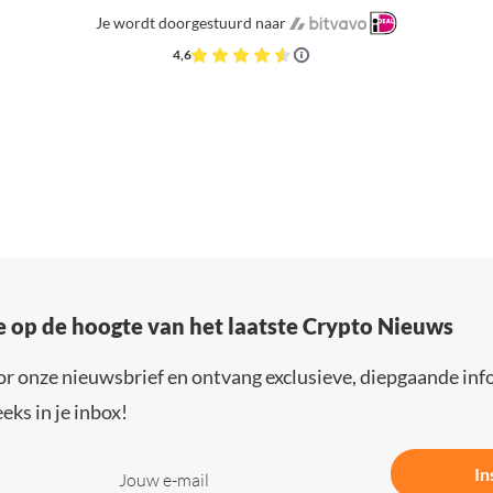
Je wordt doorgestuurd naar
4,6
e op de hoogte van het laatste Crypto Nieuws
or onze nieuwsbrief en ontvang exclusieve, diepgaande inf
eks in je inbox!
In
Jouw e-mail