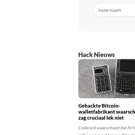
Hack Nieuws
Gehackte Bitcoin-
walletfabrikant waarsc
zag cruciaal lek niet
Coldcard waarschuwt dat AI h