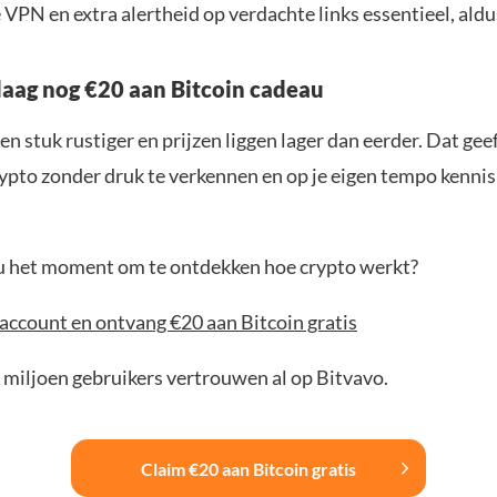
VPN en extra alertheid op verdachte links essentieel, aldu
aag nog €20 aan Bitcoin cadeau
en stuk rustiger en prijzen liggen lager dan eerder. Dat geef
ypto zonder druk te verkennen en op je eigen tempo kenni
jou het moment om te ontdekken hoe crypto werkt?
account en ontvang €20 aan Bitcoin gratis
 miljoen gebruikers vertrouwen al op Bitvavo.
Claim €20 aan Bitcoin gratis