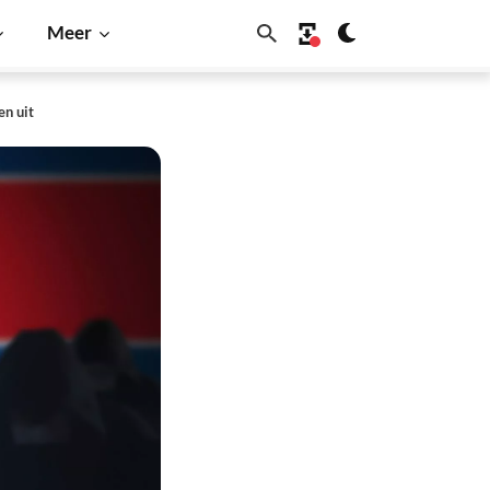
Meer
en uit