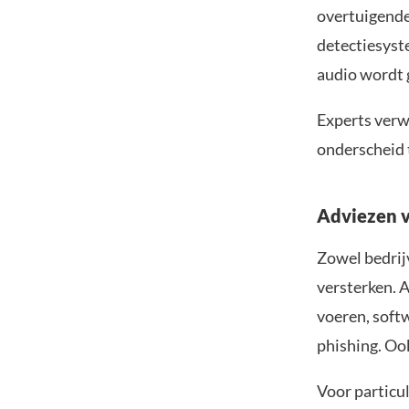
overtuigende
detectiesyste
audio wordt 
Experts verw
onderscheid 
Adviezen v
Zowel bedrij
versterken. 
voeren, softw
phishing. Oo
Voor particul