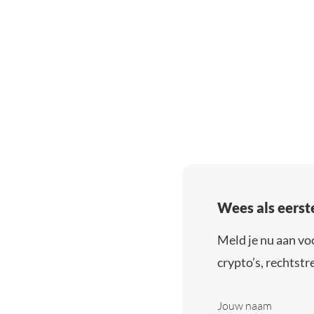
Wees als eerst
Meld je nu aan vo
crypto’s, rechtstre
Jouw naam