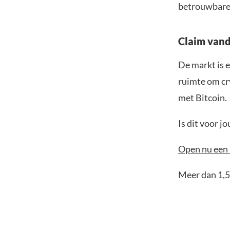
betrouwbare 
Claim vand
De markt is e
ruimte om cr
met Bitcoin.
Is dit voor 
Open nu een 
Meer dan 1,5