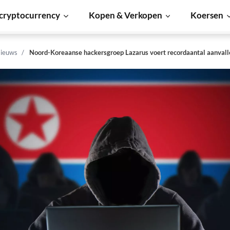
cryptocurrency
Kopen & Verkopen
Koersen
ieuws
Noord-Koreaanse hackersgroep Lazarus voert recordaantal aanvall