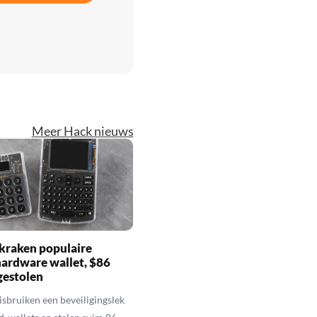
Meer Hack nieuws
kraken populaire
hardware wallet, $86
gestolen
sbruiken een beveiligingslek