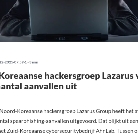
12-2025
07:59
1 - 3 min
Koreaanse hackersgroep Lazarus 
antal aanvallen uit
Noord-Koreaanse hackersgroep Lazarus Group heeft het a
ntal spearphishing-aanvallen uitgevoerd. Dat blijkt uit ee
het Zuid-Koreaanse cybersecuritybedrijf AhnLab. Tussen 