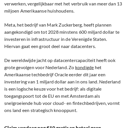
verwerken, vergelijkbaar met het verbruik van meer dan 13
miljoen Amerikaanse huishoudens.
Meta, het bedrijf van Mark Zuckerberg, heeft plannen
aangekondigd om tot 2028 minstens 600 miljard dollar te
investeren in infrastructuur in de Verenigde Staten.
Hiervan gaat een groot deel naar datacenters.
De wereldwijde jacht op datacentercapaciteit heeft ook
grote gevolgen voor Nederland. Zo
kondigde
het
Amerikaanse techbedrijf Oracle eerder dit jaar een
investering van 1 miljard dollar aan in ons land. Nederland
is een logische keuze voor het bedrijf: als digitale
toegangspoort tot de EU en met Amsterdam als
snelgroeiende hub voor cloud- en fintechbedrijven, vormt
ons land een strategisch knooppunt.
Claim vandaag nog €10 gratis en betaal geen