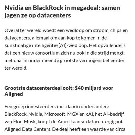
Nvidia en BlackRock in megadeal: samen
jagen ze op datacenters
Overal ter wereld woedt een wedloop om stroom, chips en
datacenters, allemaal om aan kop te komen in de
kunstmatige intelligentie (AI)-wedloop. Het opvallende is
dat een nieuw consortium zich nu ook in die strijd mengt,
met daarin onder meer de grootste vermogensbeheerder
ter wereld.
Grootste datacenterdeal ooit: $40 miljard voor
Aligned
Een groep investeerders met daarin onder andere
BlackRock, Nvidia, Microsoft, MGX en xAI, het AI-bedrijf
van Elon Musk, koopt de Amerikaanse datacentergigant
Aligned Data Centers. De deal heeft een waarde van circa