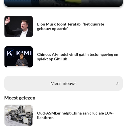
Elon Musk toont Terafab: “het duurste
gebouw op aarde”
Chinees AI-model vindt gat in testomgeving en
spiekt op GitHub
Meer
nieuws
Meest gelezen
Oud-ASML’er helpt China aan cruciale EUV-
lichtbron