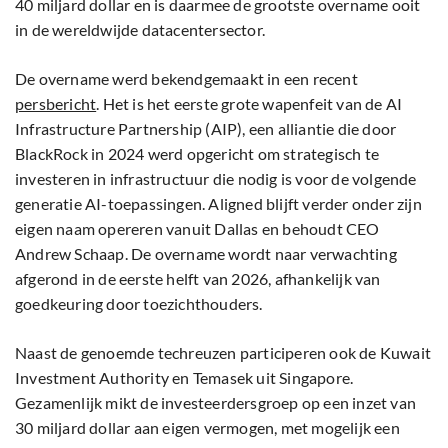
40 miljard dollar en is daarmee de grootste overname ooit
in de wereldwijde datacentersector.
De overname werd bekendgemaakt in een recent
persbericht
. Het is het eerste grote wapenfeit van de AI
Infrastructure Partnership (AIP), een alliantie die door
BlackRock in 2024 werd opgericht om strategisch te
investeren in infrastructuur die nodig is voor de volgende
generatie AI-toepassingen. Aligned blijft verder onder zijn
eigen naam opereren vanuit Dallas en behoudt CEO
Andrew Schaap. De overname wordt naar verwachting
afgerond in de eerste helft van 2026, afhankelijk van
goedkeuring door toezichthouders.
Naast de genoemde techreuzen participeren ook de Kuwait
Investment Authority en Temasek uit Singapore.
Gezamenlijk mikt de investeerdersgroep op een inzet van
30 miljard dollar aan eigen vermogen, met mogelijk een