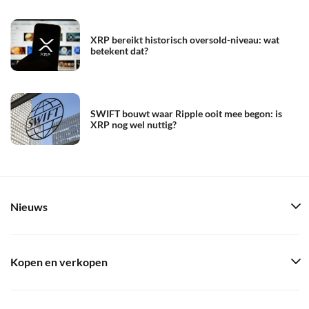
XRP bereikt historisch oversold-niveau: wat
betekent dat?
SWIFT bouwt waar Ripple ooit mee begon: is
XRP nog wel nuttig?
Nieuws
Kopen en verkopen