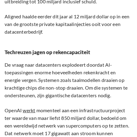
uitbreiding tot 100 miljard inclusief schuld.
Aligned haalde eerder dit jaar al 12 miljard dollar op in een
van de grootste private kapitaalinjecties ooit voor een
datacenterbedrijf.
Techreuzen jagen op rekencapaciteit
De vraag naar datacenters explodeert doordat AI-
toepassingen enorme hoeveelheden rekenkracht en
energie vergen. Systemen zoals taalmodellen draaien op
krachtige chips die non-stop draaien. Om die systemen te
ondersteunen, zijn gigantische datacenters nodig.
OpenAI
werkt
momenteel aan een infrastructuurproject
ter waarde van maar liefst 850 miljard dollar, bedoeld om
een wereldwijd netwerk van supercomputers op te zetten.
Dat netwerk moet 17 gigawatt aan stroom kunnen