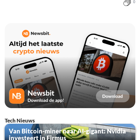
0
Tech Nieuws
Van Bitcoin-miner naar AI-gigant: Nvidia
investeert in Firmus