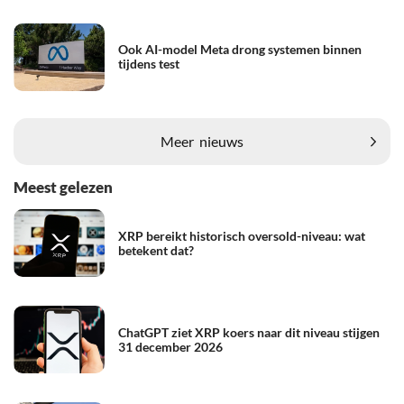
Ook AI-model Meta drong systemen binnen
tijdens test
Meer
nieuws
Meest gelezen
XRP bereikt historisch oversold-niveau: wat
betekent dat?
ChatGPT ziet XRP koers naar dit niveau stijgen
31 december 2026