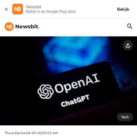
Newsbit
Bekijk
Bekijk in de Google Play store
Tech
Thom Derks
24-09-2025
11:44