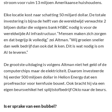
stroom voor ruim 13 miljoen Amerikaanse huishoudens.
Elke locatie kost naar schatting 50 miljard dollar. De totale
investering is bijna de helft van de wereldwijd verwachte 2
biljoen dollar die volgens bank HSBC nodig is voor de
wereldwijde AI infrastructuur. “Mensen maken zich zorgen
en dat begrijp ik volledig,” zei Altman. “Wij groeien sneller
dan welk bedrijf dan ook dat ik ken. Dit is wat nodig is om
AI te leveren.”
De grootste uitdaging is volgens Altman niet het geld of de
computerchips maar de elektriciteit. Daarom investeerde
hij eerder 500 miljoen dollar in Helion Energy dat een
proefreactor voor kernfusie bouwt. Ook bracht hij via een
eigen beursvehikel het splijtstofbedrijf Oklo naar de beurs.
Is er sprake van een bubbel?