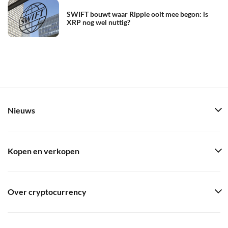
SWIFT bouwt waar Ripple ooit mee begon: is
XRP nog wel nuttig?
Nieuws
Kopen en verkopen
Over cryptocurrency