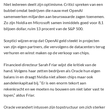
Niet iedereen deelt zijn optimisme. Critici spreken van een
bubbel omdat bedrijven die nauw met OpenAI
samenwerken miljarden aan beurswaarde zagen toenemen.
Zo zijn Nvidia en Microsoft samen inmiddels goed voor 8,1
biljoen dollar, ruim 13 procent van de S&P 500.
Sceptici wijzen erop dat OpenAI geld steekt in projecten
van zijn eigen partners, die vervolgens de datacenters terug
verhuren en winst maken op de verkoop van chips.
Financieel directeur Sarah Friar wijst die kritiek van de
hand. Volgens haar zetten bedrijven als Oracle hun eigen
balans in en draagt Nvidia niet alleen chips maar ook
aandelenkapitaal bij. “Er is een enorm tekort aan
rekenkracht en we moeten nu bouwen om niet later vast te
lopen,” aldus Friar.
Oracle verandert intussen zijn topstructuur om zich sterker