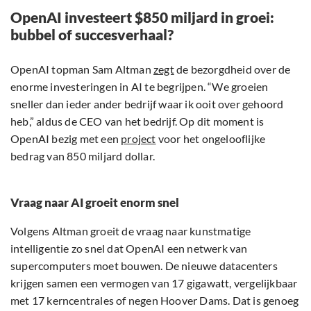
OpenAI investeert $850 miljard in groei:
bubbel of succesverhaal?
OpenAI topman Sam Altman
zegt
de bezorgdheid over de
enorme investeringen in AI te begrijpen. “We groeien
sneller dan ieder ander bedrijf waar ik ooit over gehoord
heb,” aldus de CEO van het bedrijf. Op dit moment is
OpenAI bezig met een
project
voor het ongelooflijke
bedrag van 850 miljard dollar.
Vraag naar AI groeit enorm snel
Volgens Altman groeit de vraag naar kunstmatige
intelligentie zo snel dat OpenAI een netwerk van
supercomputers moet bouwen. De nieuwe datacenters
krijgen samen een vermogen van 17 gigawatt, vergelijkbaar
met 17 kerncentrales of negen Hoover Dams. Dat is genoeg