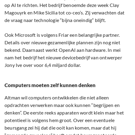
op AI te richten. Het bedrijf benoemde deze week Clay
Magouyrk en Mike Sicilia tot co-ceo’s. Zij verwachten dat
de vraag naar technologie “bijna oneindig” blijft.
Ook Microsoft is volgens Friar een belangrijke partner.
Details over nieuwe gezamenlijke plannen zijn nog niet
bekend. Daarnaast werkt OpenAI aan hardware. In mei
nam het bedrijf het nieuwe devicebedrijf van ontwerper
Jony Ive over voor 6,4 miljard dollar.
Computers moeten zelf kunnen denken
Altman wil computers ontwikkelen die niet alleen
opdrachten verwerken maar ook kunnen “begrijpen en
denken”. De eerste reeks apparaten wordt klein maar het
potentieel is volgens hem groot. Over een eventuele
beursgang zei hij dat die ooit kan komen, maar dat hij