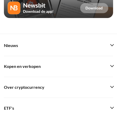
Nieuws
Kopen en verkopen
Over cryptocurrency
ETF's