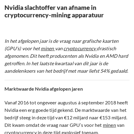
Nvidia slachtoffer van afname in
cryptocurrency-mining apparatuur
In het afgelopen jaar is de vraag naar grafische kaarten
(GPU’s) voor het
minen
van
cryptocurrency
drastisch
afgenomen. Dit heeft producenten als Nvidia en AMD hard
getroffen. In het laatste kwartaal van dit jaar is de
aandelenkoers van het bedrijf met maar liefst 54% gedaald.
Marktwaarde Nvidia afgelopen jaren
Vanaf 2016 tot ongeveer augustus á september 2018 heeft
Nvidia een erg goede tijd gekend. De marktwaarde van het
bedrijf steeg in deze tijd van €12 miljard naar €153 miljard.
Dit kwam omdat de vraag naar GPU’s voor het
minen
van
cryptocurrency
in deze tijd explosief toenam.