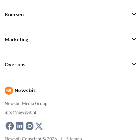
Koersen
Marketing
Over ons
Newsbit Media Group
info@newsbit.nl
Newsbit Copyright © 2026
|
Sitemap