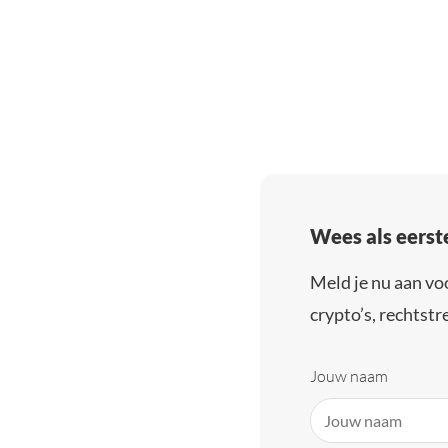
Wees als eerst
Meld je nu aan vo
crypto’s, rechtstre
Jouw naam