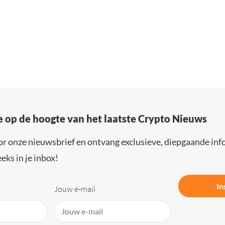
e op de hoogte van het laatste Crypto Nieuws
or onze nieuwsbrief en ontvang exclusieve, diepgaande inf
eks in je inbox!
In
Jouw e-mail