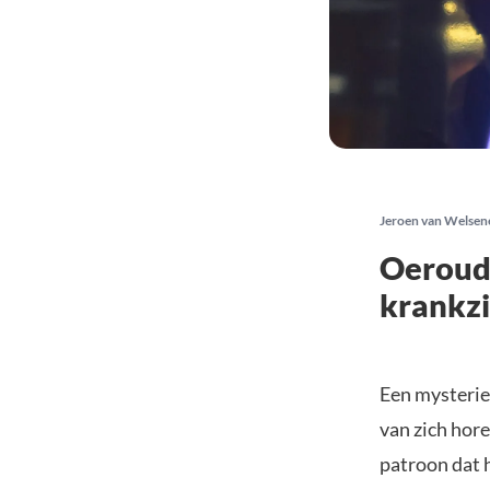
Jeroen van Welsen
Oeroude
krankzi
Een mysterie
van zich hore
patroon dat 