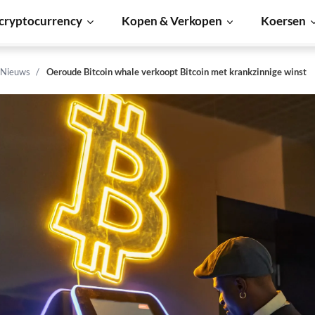
cryptocurrency
Kopen & Verkopen
Koersen
 Nieuws
Oeroude Bitcoin whale verkoopt Bitcoin met krankzinnige winst