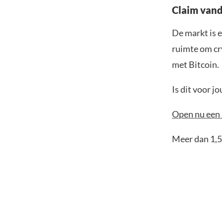
Claim vand
De markt is e
ruimte om cr
met Bitcoin.
Is dit voor 
Open nu een 
Meer dan 1,5