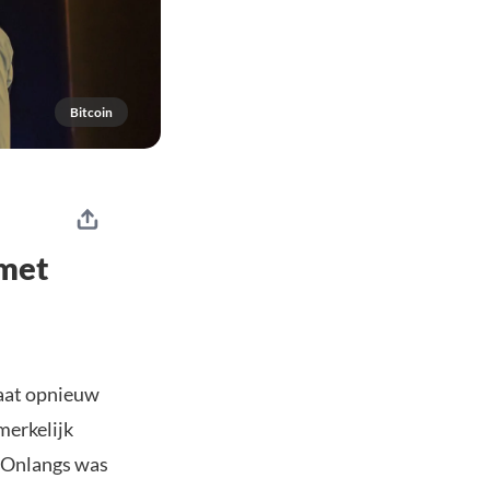
Bitcoin
 met
laat opnieuw
merkelijk
. Onlangs was