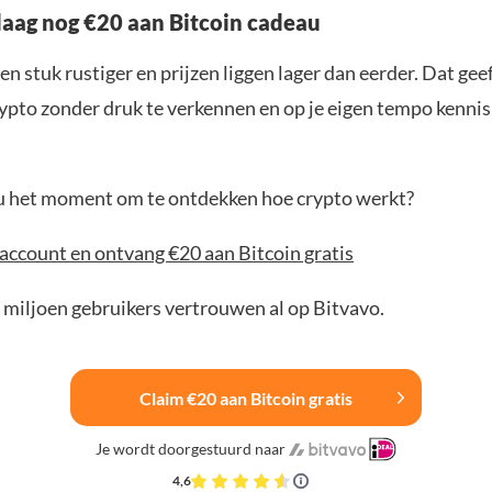
aag nog €20 aan Bitcoin cadeau
en stuk rustiger en prijzen liggen lager dan eerder. Dat geef
ypto zonder druk te verkennen en op je eigen tempo kenni
jou het moment om te ontdekken hoe crypto werkt?
account en ontvang €20 aan Bitcoin gratis
 miljoen gebruikers vertrouwen al op Bitvavo.
Claim €20 aan Bitcoin gratis
Je wordt doorgestuurd naar
4,6