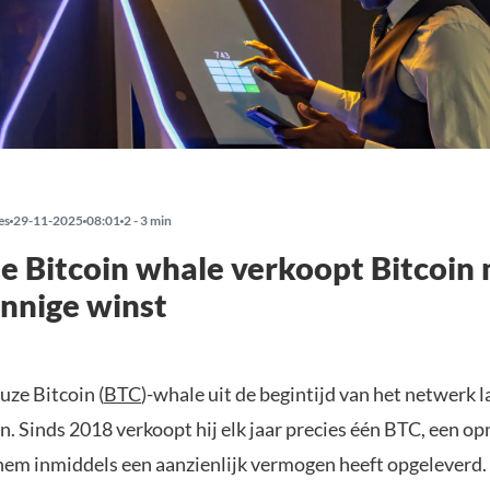
es
29-11-2025
08:01
2 - 3 min
 Bitcoin whale verkoopt Bitcoin
nnige winst
uze Bitcoin (
BTC
)-whale uit de begintijd van het netwerk 
n. Sinds 2018 verkoopt hij elk jaar precies één BTC, een op
hem inmiddels een aanzienlijk vermogen heeft opgeleverd