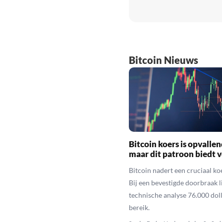
Bitcoin Nieuws
Bitcoin koers is opvallen
maar dit patroon biedt 
Bitcoin nadert een cruciaal ko
Bij een bevestigde doorbraak l
technische analyse 76.000 dol
bereik.