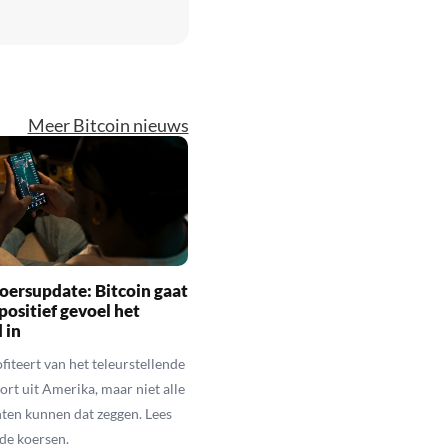
Meer Bitcoin nieuws
oersupdate: Bitcoin gaat
positief gevoel het
 in
fiteert van het teleurstellende
rt uit Amerika, maar niet alle
en kunnen dat zeggen. Lees
de koersen.