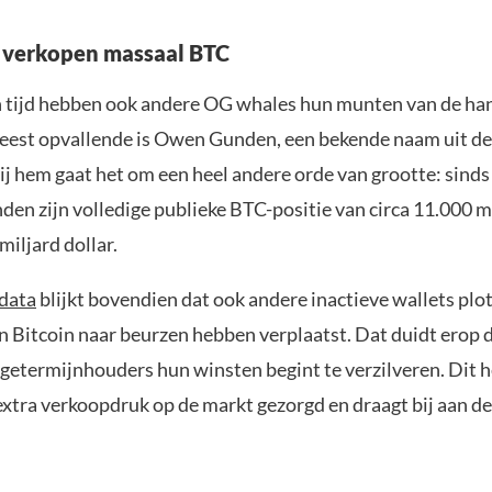
 verkopen massaal BTC
 tijd hebben ook andere OG whales hun munten van de ha
eest opvallende is Owen Gunden, een bekende naam uit de
ij hem gaat het om een heel andere orde van grootte: sinds
en zijn volledige publieke BTC-positie van circa 11.000 
miljard dollar.
data
blijkt bovendien dat ook andere inactieve wallets plot
 Bitcoin naar beurzen hebben verplaatst. Dat duidt erop 
ngetermijnhouders hun winsten begint te verzilveren. Dit h
extra verkoopdruk op de markt gezorgd en draagt bij aan d