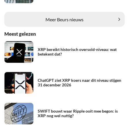
Meer Beurs nieuws
Meest gelezen
XRP bereikt historisch oversold-niveau: wat
betekent dat?
ChatGPT ziet XRP koers naar dit niveau stijgen
31 december 2026
SWIFT bouwt waar Ripple ooit mee begon: is
XRP nog wel nuttig?