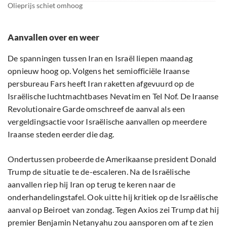
Olieprijs schiet omhoog
Aanvallen over en weer
De spanningen tussen Iran en Israël liepen maandag
opnieuw hoog op. Volgens het semiofficiële Iraanse
persbureau Fars heeft Iran raketten afgevuurd op de
Israëlische luchtmachtbases Nevatim en Tel Nof. De Iraanse
Revolutionaire Garde omschreef de aanval als een
vergeldingsactie voor Israëlische aanvallen op meerdere
Iraanse steden eerder die dag.
Ondertussen probeerde de Amerikaanse president Donald
Trump de situatie te de-escaleren. Na de Israëlische
aanvallen riep hij Iran op terug te keren naar de
onderhandelingstafel. Ook uitte hij kritiek op de Israëlische
aanval op Beiroet van zondag. Tegen Axios zei Trump dat hij
premier Benjamin Netanyahu zou aansporen om af te zien