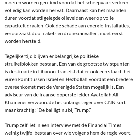
moeten worden geruimd voordat het scheepvaartverkeer
volledig kan worden hervat. Daarnaast kan het maanden
duren voordat stilgelegde olievelden weer op volle
capaciteit draaien. Ook de schade aan energie-installaties,
veroorzaakt door raket- en droneaanvallen, moet eerst
worden hersteld.
Tegelijkertijd blijven er belangrijke politieke
struikelblokken bestaan. Een van de grootste twistpunten
is de situatie in Libanon. Iran eist dat er ook een staakt-het-
vuren komt tussen Israël en Hezbollah voordat een bredere
overeenkomst met de Verenigde Staten mogelijk is. Een
adviseur van de Iraanse opperste leider Ayatollah Ali
Khamenei verwoordde het onlangs tegenover CNN kort
maar krachtig: “De bal ligt nu bij Trump.”
Trump zelf liet in een interview met de Financial Times
weinig twijfel bestaan over wie volgens hem de regie voert.