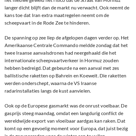
langer dicht blijft dan de markt nu verwacht. Ook neemt de
kans toe dat Iran extra maatregelen neemt om de
scheepvaart in de Rode Zee te hinderen.
De spanning op zee liep de afgelopen dagen verder op. Het
Amerikaanse Centrale Commando meldde zondag dat het
twee Iraanse aanvalsdrones had neergehaald die het
internationale scheepvaartverkeer in Hormuz zouden
hebben bedreigd. Dat gebeurde na een aanval met zes
ballistische raketten op Bahrein en Koeweit. Die raketten
werden onderschept, waarna de VS Iraanse
radarinstallaties langs de kust aanvielen.
Ook op de Europese gasmarkt was de onrust voelbaar. De
gasprijs steeg maandag, omdat een langdurig conflict de
wereldwijde export van vloeibaar aardgas kan raken. Dat
komt op een gevoelig moment voor Europa, dat juist bezig
is de gasvoorraden voor de winter aan te vullen.