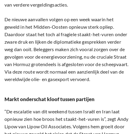
van verdere vergeldingsacties.
De nieuwe aanvallen volgen op een week waarin het
geweld in het Midden-Oosten opnieuw sterk opliep.
Daardoor staat het toch al fragiele staakt-het-vuren onder
zware druk en lijken de diplomatieke gesprekken verder
weg dan ooit. Beleggers maken zich vooral zorgen over de
gevolgen voor de energievoorziening, nu de cruciale Straat
van Hormuz grotendeels is afgesloten voor de scheepvaart.
Via deze route wordt normaal een aanzienlijk deel van de
wereldwijde olie- en gasexport vervoerd.
Markt onderschat kloof tussen partijen
“De escalatie van dit weekend tussen Israël en Iran laat
opnieuw zien hoe broos het staakt-het-vuren is”, zegt Andy
Lipow van Lipow Oil Associates. Volgens hem groeit door
het nieuwe geweld het risico dat de Straat van Hormuz