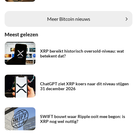
Meer Bitcoin nieuws
Meest gelezen
XRP bereikt historisch oversold-niveau: wat
betekent dat?
ChatGPT ziet XRP koers naar dit niveau stijgen
31 december 2026
SWIFT bouwt waar Ripple ooit mee begon: is
XRP nog wel nuttig?