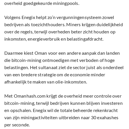
overheid goedgekeurde miningpools.
Volgens Enegix helpt zo’n vergunningensysteem zowel
bedrijven als toezichthouders. Miners krijgen duidelijkheid
over de regels, terwijl overheden beter zicht houden op
inkomsten, energieverbruik en belastingafdracht.
Daarmee kiest Oman voor een andere aanpak dan landen
die bitcoin-mining ontmoedigen met verboden of hoge
belastingen. Het sultanaat ziet de sector juist als onderdeel
van een bredere strategie om de economie minder
afhankelijk te maken van olie-inkomsten.
Met Omanhash.com krijgt de overheid meer controle over
bitcoin-mining, terwijl bedrijven kunnen blijven investeren
en opschalen. Enegix wil de totale beheerde rekenkracht
van zijn miningactiviteiten uitbreiden naar 30 exahashes
per seconde.