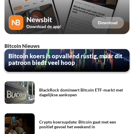
Bitcoin Nieuws
Bitcoin koers is opvallend rustig, maar dit
patroon biedt veel hoop
BlackRock domineert Bitcoin ETF-markt met
dagelijkse aankopen
Crypto koersupdate: Bitcoin gaat met een
positief gevoel het weekend in