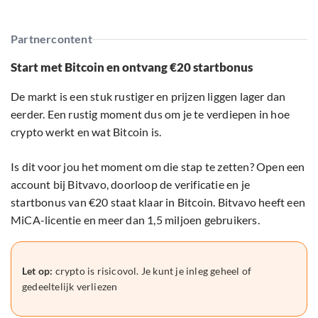
Partnercontent
Start met Bitcoin en ontvang €20 startbonus
De markt is een stuk rustiger en prijzen liggen lager dan
eerder. Een rustig moment dus om je te verdiepen in hoe
crypto werkt en wat Bitcoin is.
Is dit voor jou het moment om die stap te zetten? Open een
account bij Bitvavo, doorloop de verificatie en je
startbonus van €20 staat klaar in Bitcoin. Bitvavo heeft een
MiCA-licentie en meer dan 1,5 miljoen gebruikers.
Let op:
crypto is risicovol. Je kunt je inleg geheel of
gedeeltelijk verliezen