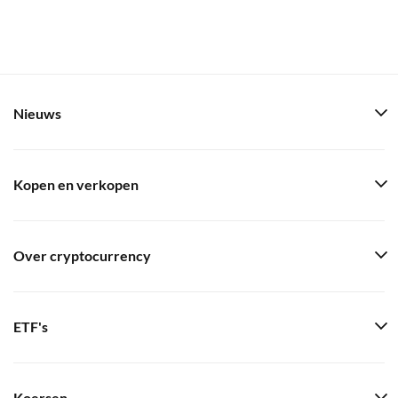
Nieuws
Kopen en verkopen
Over cryptocurrency
ETF's