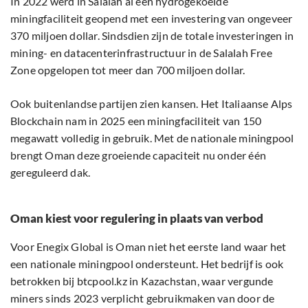
In 2022 werd in Salalah al een hydrogekoelde
miningfaciliteit geopend met een investering van ongeveer
370 miljoen dollar. Sindsdien zijn de totale investeringen in
mining- en datacenterinfrastructuur in de Salalah Free
Zone opgelopen tot meer dan 700 miljoen dollar.
Ook buitenlandse partijen zien kansen. Het Italiaanse Alps
Blockchain nam in 2025 een miningfaciliteit van 150
megawatt volledig in gebruik. Met de nationale miningpool
brengt Oman deze groeiende capaciteit nu onder één
gereguleerd dak.
Oman kiest voor regulering in plaats van verbod
Voor Enegix Global is Oman niet het eerste land waar het
een nationale miningpool ondersteunt. Het bedrijf is ook
betrokken bij btcpool.kz in Kazachstan, waar vergunde
miners sinds 2023 verplicht gebruikmaken van door de