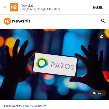
Newsbit
Bekijk
Bekijk in de Google Play store
Bitcoin
Thom Derks
08-03-2023
12:15