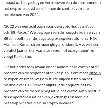
impact op het gedrag en vertrouwen van de consument in
het crypto-ecosysteem, binnen de context van alle
problemen van 2022.
“2022 was een achtbaan voor de crypto-industrie”, zo
schrijft Paxos. “We bewogen van de hoogste koersen van
Bitcoin ooit naar de laagste, grote spelers als Terra,
FTX
,
Alameda Research en meer gingen onderuit. Het was een
volatiel jaar en een ware test voor het ecosysteem”, zo
voegt Paxos toe.
Uit het onderzoek kwam onder andere naar voren dat 57
procent van de respondenten van plan is om meer
Bitcoin
te kopen of simpelweg om stil te blijven zitten na het
nieuws over FTX. Verder blijkt uit de enquête dat 89
procent van de mensen nog altijd het vertrouwen heeft in
tussenpersonen als banken, exchanges en mobiele
betaalapplicaties die hun crypto bewaren.