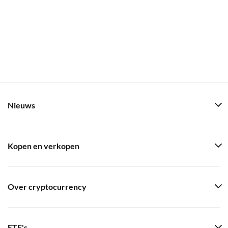
Nieuws
Kopen en verkopen
Over cryptocurrency
ETF's