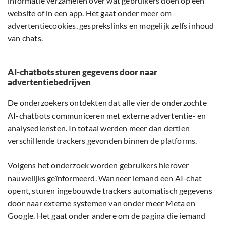
informatie verzamelen over wat gebruikers doen op een
website of in een app. Het gaat onder meer om
advertentiecookies, gesprekslinks en mogelijk zelfs inhoud
van chats.
AI-chatbots sturen gegevens door naar
advertentiebedrijven
De onderzoekers ontdekten dat alle vier de onderzochte
AI-chatbots communiceren met externe advertentie- en
analysediensten. In totaal werden meer dan dertien
verschillende trackers gevonden binnen de platforms.
Volgens het onderzoek worden gebruikers hierover
nauwelijks geïnformeerd. Wanneer iemand een AI-chat
opent, sturen ingebouwde trackers automatisch gegevens
door naar externe systemen van onder meer Meta en
Google. Het gaat onder andere om de pagina die iemand