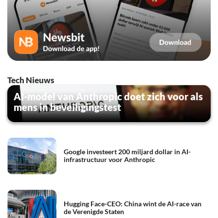
Tech Nieuws
AI-model van Anthropic doet zich voor als
mens in beveiligingstest
Google investeert 200 miljard dollar in AI-
infrastructuur voor Anthropic
Hugging Face-CEO: China wint de AI-race van
de Verenigde Staten