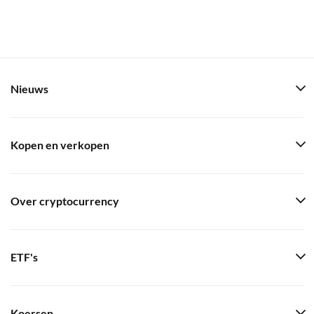
Nieuws
Kopen en verkopen
Over cryptocurrency
ETF's
Koersen