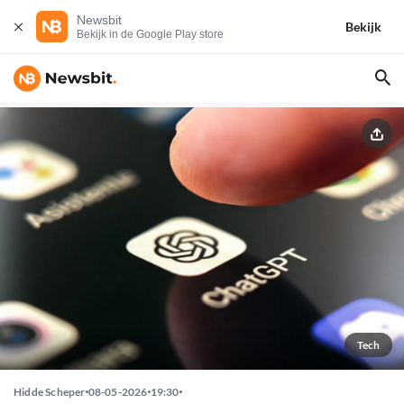
Newsbit
Bekijk
Bekijk in de Google Play store
Tech
Hidde Scheper
08-05-2026
19:30