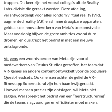
trappen. Dit keer zijn het vooral collega’s uit de Reality
Labs-divisie die geraakt worden. Deze afdeling,
verantwoordelijk voor alles rondom virtual reality (VR),
augmented reality (AR) en slimme draagbare apparaten,
geldt als de innovatieve kern van Meta’s toekomstvisie.
Maar voorlopig blijven de grote ambities vooral dure
dromen, en dus grijpt het bedrijf in met een nieuwe
ontslagronde.
Volgens
een woordvoerder van Meta zijn vooral
medewerkers van Oculus Studios getroffen, het team dat
VR-games en andere content ontwikkelt voor de populaire
Quest-headsets. Ook mensen achter de geliefde VR-
fitnessapp Supernatural zijn hun baan kwijtgeraakt.
Hoeveel mensen precies zijn ontslagen, wil Meta niet
zeggen. Wel spreekt het bedrijf van een “herstructurering”
die de teams slagvaardiger en efficiënter moet maken.