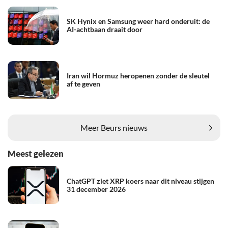
SK Hynix en Samsung weer hard onderuit: de
AI-achtbaan draait door
Iran wil Hormuz heropenen zonder de sleutel
af te geven
Meer Beurs nieuws
Meest gelezen
ChatGPT ziet XRP koers naar dit niveau stijgen
31 december 2026