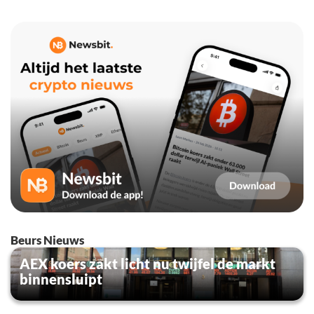
Beurs Nieuws
AEX koers zakt licht nu twijfel de markt
binnensluipt