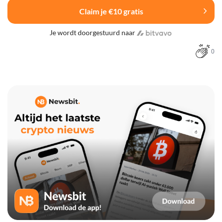
Claim je €10 gratis
Je wordt doorgestuurd naar
0