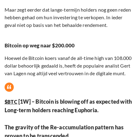
Maar zegt eerder dat lange-termijn holders nog geen reden
hebben gehad om hun investering te verkopen. In ieder
geval niet op basis van het behaalde rendement.
Bitcoin op weg naar $200.000
Hoewel de Bitcoin koers vanaf de all-time high van 108.000
dollar behoorlijk gedaald is, heeft de populaire analist Gert
van Lagen nog altijd veel vertrouwen in de digitale munt.
[1W] – Bitcoin is blowing off as expected with
$BTC
Long-term holders reaching Euphoria.
The gravity of the Re-accumulation pattern has
proven to be transcended.