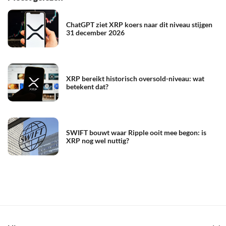
ChatGPT ziet XRP koers naar dit niveau stijgen
31 december 2026
XRP bereikt historisch oversold-niveau: wat
betekent dat?
SWIFT bouwt waar Ripple ooit mee begon: is
XRP nog wel nuttig?