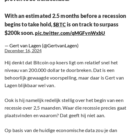
With an estimated 2.5 months before a recession
begins to take hold,
is on track to surpass
$BTC
$200k soon.
pic.twitter.com/qMGFvnWxbU
— Gert van Lagen (@GertvanLagen)
December 16, 2024
Hij denkt dat Bitcoin op koers ligt om relatief snel het
niveau van 200.000 dollar te doorbreken. Dat is een
behoorlijk gewaagde voorspelling, maar daar is Gert van
Lagen blijkbaar wel van.
Ook is hij namelijk redelijk stellig over het begin van een
recessie over 2,5 maanden. Waar die recessie precies gaat
plaatsvinden en waarom? Dat geeft hij niet aan.
Op basis van de huidige economische data zou je dan