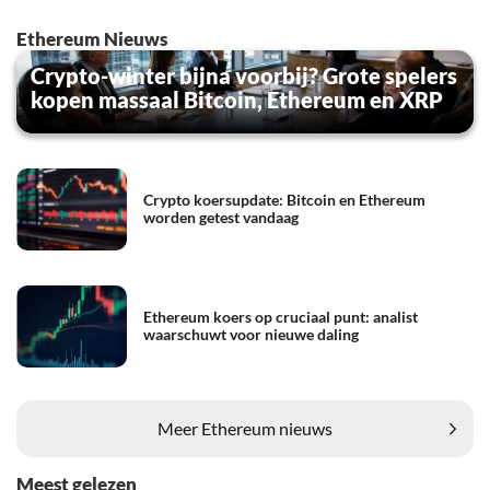
Ethereum Nieuws
Crypto-winter bijna voorbij? Grote spelers
kopen massaal Bitcoin, Ethereum en XRP
Crypto koersupdate: Bitcoin en Ethereum
worden getest vandaag
Ethereum koers op cruciaal punt: analist
waarschuwt voor nieuwe daling
Meer Ethereum nieuws
Meest gelezen