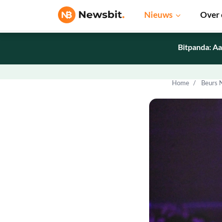
Nieuws
Over 
Bitpanda: Aa
Home
Beurs 