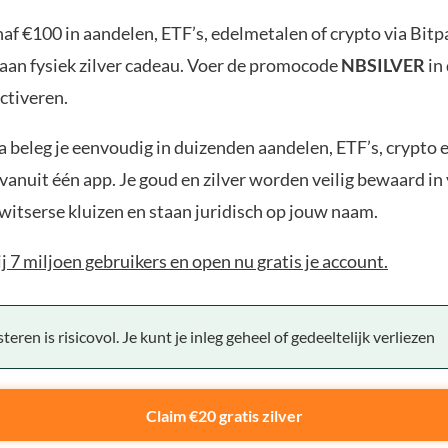
af €100 in aandelen, ETF’s, edelmetalen of crypto via Bit
aan fysiek zilver cadeau. Voer de promocode
NBSILVER
in
ctiveren.
 beleg je eenvoudig in duizenden aandelen, ETF’s, crypto 
anuit één app. Je goud en zilver worden veilig bewaard in 
witserse kluizen en staan juridisch op jouw naam.
bij 7 miljoen gebruikers en open nu gratis je account.
teren is risicovol. Je kunt je inleg geheel of gedeeltelijk verliezen
Claim €20 gratis zilver