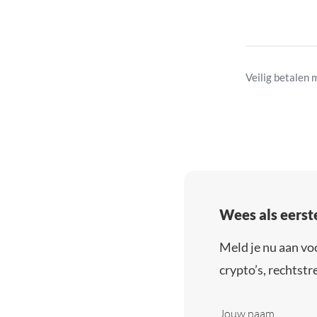
Veilig betalen 
Wees als eerst
Meld je nu aan vo
crypto’s, rechtstre
Jouw naam