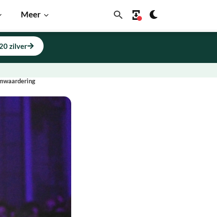
Meer
20 zilver
oomwaardering