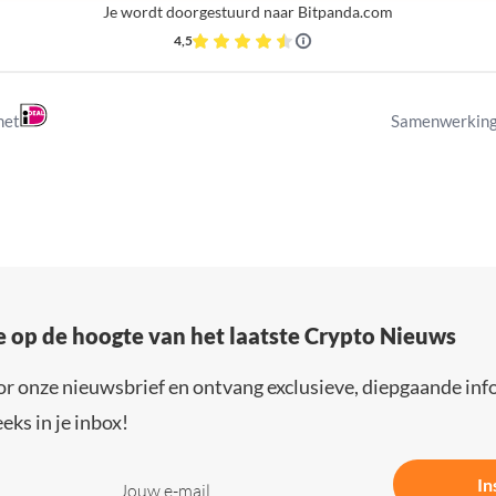
Je wordt doorgestuurd naar Bitpanda.com
4,5
met
Samenwerking
e op de hoogte van het laatste Crypto Nieuws
or onze nieuwsbrief en ontvang exclusieve, diepgaande inf
eks in je inbox!
In
Jouw e-mail