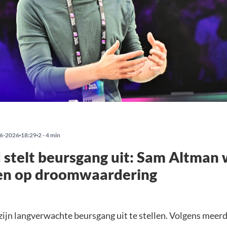
6-2026
18:29
2 - 4 min
stelt beursgang uit: Sam Altman w
ren op droomwaardering
 zijn langverwachte beursgang uit te stellen. Volgens meer