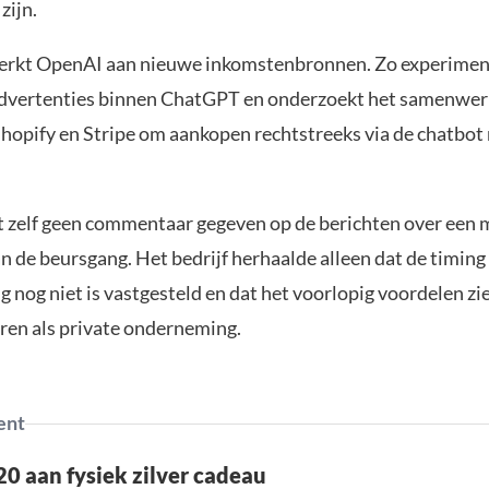
zijn.
erkt OpenAI aan nieuwe inkomstenbronnen. Zo experimen
advertenties binnen ChatGPT en onderzoekt het samenwe
hopify en Stripe om aankopen rechtstreeks via de chatbot 
 zelf geen commentaar gegeven op de berichten over een 
n de beursgang. Het bedrijf herhaalde alleen dat de timing
 nog niet is vastgesteld en dat het voorlopig voordelen zie
eren als private onderneming.
ent
0 aan fysiek zilver cadeau