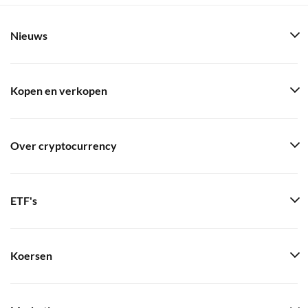
Nieuws
Kopen en verkopen
Over cryptocurrency
ETF's
Koersen