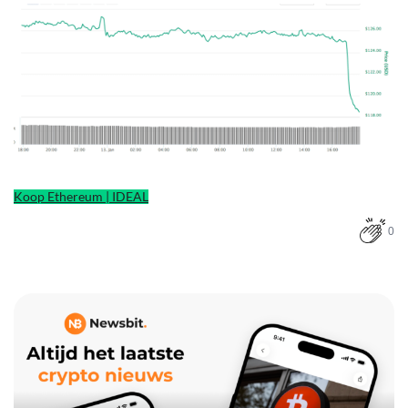
Koop Ethereum | IDEAL
0