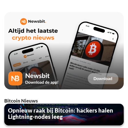
Bitcoin Nieuws
Opnieuw raak bij Bitcoin: hackers halen
Lightning-nodes leeg