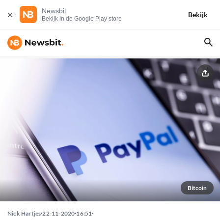
Newsbit
Bekijk
Bekijk in de Google Play store
Bitcoin
Nick Hartjes
22-11-2020
16:51