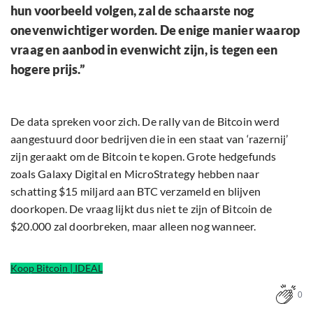
hun voorbeeld volgen, zal de schaarste nog
onevenwichtiger worden. De enige manier waarop
vraag en aanbod in evenwicht zijn, is tegen een
hogere prijs.”
De data spreken voor zich. De rally van de Bitcoin werd
aangestuurd door bedrijven die in een staat van ‘razernij’
zijn geraakt om de Bitcoin te kopen. Grote hedgefunds
zoals Galaxy Digital en MicroStrategy hebben naar
schatting $15 miljard aan BTC verzameld en blijven
doorkopen. De vraag lijkt dus niet te zijn of Bitcoin de
$20.000 zal doorbreken, maar alleen nog wanneer.
Koop Bitcoin | IDEAL
0