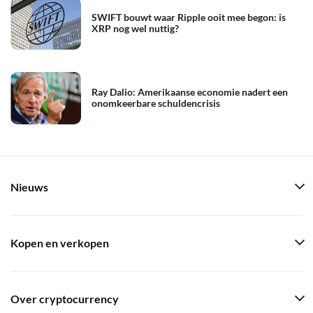
SWIFT bouwt waar Ripple ooit mee begon: is
XRP nog wel nuttig?
Ray Dalio: Amerikaanse economie nadert een
onomkeerbare schuldencrisis
Nieuws
Kopen en verkopen
Over cryptocurrency