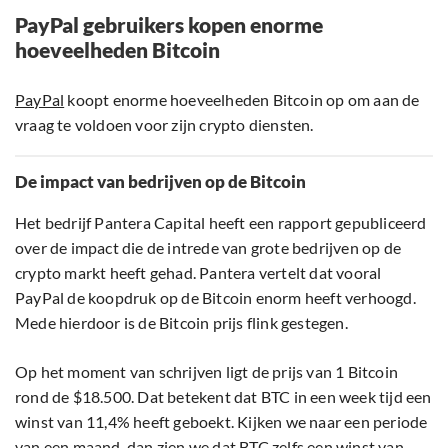
PayPal gebruikers kopen enorme
hoeveelheden Bitcoin
PayPal
koopt enorme hoeveelheden Bitcoin op om aan de
vraag te voldoen voor zijn crypto diensten.
De impact van bedrijven op de Bitcoin
Het bedrijf Pantera Capital heeft een rapport gepubliceerd
over de impact die de intrede van grote bedrijven op de
crypto markt heeft gehad. Pantera vertelt dat vooral
PayPal de koopdruk op de Bitcoin enorm heeft verhoogd.
Mede hierdoor is de Bitcoin prijs flink gestegen.
Op het moment van schrijven ligt de prijs van 1 Bitcoin
rond de $18.500. Dat betekent dat BTC in een week tijd een
winst van 11,4% heeft geboekt. Kijken we naar een periode
van een maand, dan zien we dat BTC zelfs een winst van