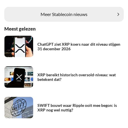
Meer Stablecoin nieuws
Meest gelezen
ChatGPT ziet XRP koers naar dit niveau stijgen
31 december 2026
XRP bereikt historisch oversold-niveau: wat
betekent dat?
SWIFT bouwt waar Ripple ooit mee begon: is
XRP nog wel nuttig?