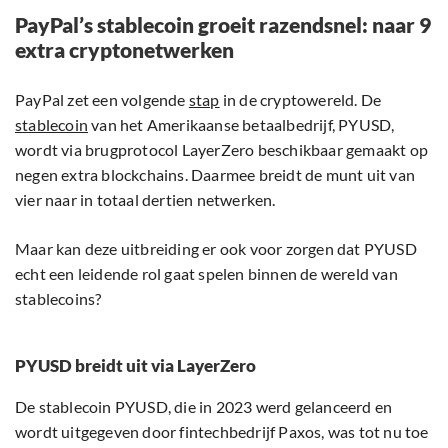
PayPal’s stablecoin groeit razendsnel: naar 9
extra cryptonetwerken
PayPal zet een volgende
stap
in de cryptowereld. De
stablecoin
van het Amerikaanse betaalbedrijf, PYUSD,
wordt via brugprotocol LayerZero beschikbaar gemaakt op
negen extra blockchains. Daarmee breidt de munt uit van
vier naar in totaal dertien netwerken.
Maar kan deze uitbreiding er ook voor zorgen dat PYUSD
echt een leidende rol gaat spelen binnen de wereld van
stablecoins?
PYUSD breidt uit via LayerZero
De stablecoin PYUSD, die in 2023 werd gelanceerd en
wordt uitgegeven door fintechbedrijf Paxos, was tot nu toe