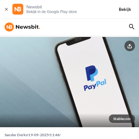
Newsbit
Bekijk
Bekijk in de Google Play store
Stablecoin
Sander Derks
19-09-2025
11:46