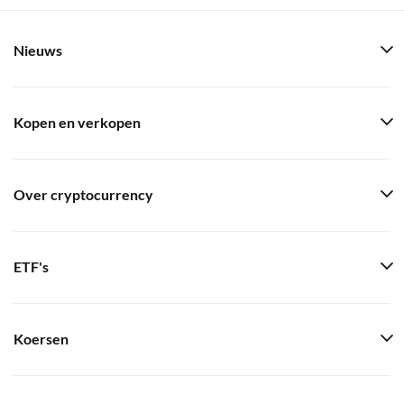
Nieuws
Kopen en verkopen
Over cryptocurrency
ETF's
Koersen