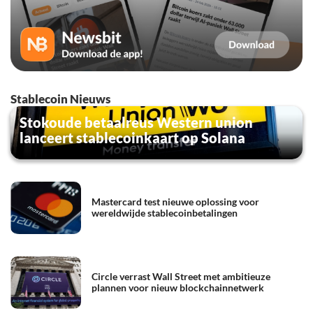
Stablecoin Nieuws
Stokoude betaalreus Western union
lanceert stablecoinkaart op Solana
Mastercard test nieuwe oplossing voor
wereldwijde stablecoinbetalingen
Circle verrast Wall Street met ambitieuze
plannen voor nieuw blockchainnetwerk