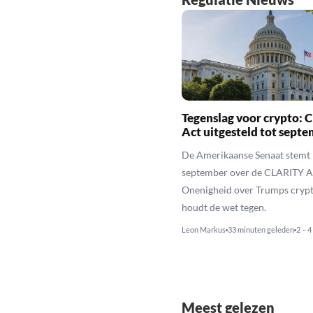
Tegenslag voor crypto:
Act uitgesteld tot sept
De Amerikaanse Senaat stemt 
september over de CLARITY A
Onenigheid over Trumps cryp
houdt de wet tegen.
Leon Markus
33 minuten geleden
2 – 4
Meest gelezen