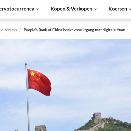
cryptocurrency
Kopen & Verkopen
Koersen
tie Nieuws
People’s Bank of China boekt vooruitgang met digitale Yuan