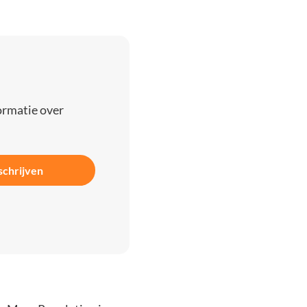
ormatie over
schrijven