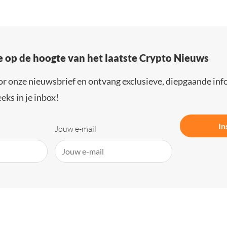
e op de hoogte van het laatste Crypto Nieuws
or onze nieuwsbrief en ontvang exclusieve, diepgaande inf
eks in je inbox!
In
Jouw e-mail