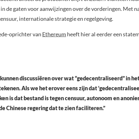
in de gaten voor aanwijzingen over de vorderingen. Met n
ensuur, internationale strategie en regelgeving.
ede-oprichter van
Ethereum
heeft hier al eerder een state
unnen discussiëren over wat “gedecentraliseerd” in het
tekenen. Als we het erover eens zijn dat ‘gedecentraliseer
ken is dat bestand is tegen censuur, autonoom en anoniem
e Chinese regering dat te zien faciliteren.”