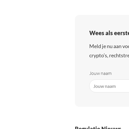
Wees als eerst
Meld je nu aan vo
crypto’s, rechtstre
Jouw naam
Regulatie Nieuws