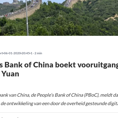
ort
06-01-2020
20:45
1 - 2 min
s Bank of China boekt vooruitgan
e Yuan
bank van China, de People’s Bank of China (PBoC), meldt da
 de ontwikkeling van een door de overheid gesteunde digita