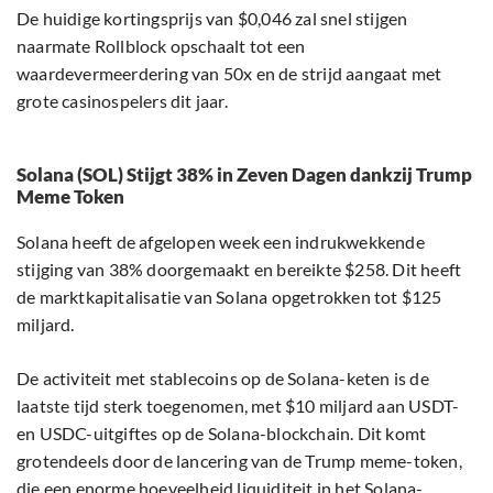
De huidige kortingsprijs van $0,046 zal snel stijgen
naarmate Rollblock opschaalt tot een
waardevermeerdering van 50x en de strijd aangaat met
grote casinospelers dit jaar.
Solana (SOL) Stijgt 38% in Zeven Dagen dankzij Trump
Meme Token
Solana heeft de afgelopen week een indrukwekkende
stijging van 38% doorgemaakt en bereikte $258. Dit heeft
de marktkapitalisatie van Solana opgetrokken tot $125
miljard.
De activiteit met stablecoins op de Solana-keten is de
laatste tijd sterk toegenomen, met $10 miljard aan USDT-
en USDC-uitgiftes op de Solana-blockchain. Dit komt
grotendeels door de lancering van de Trump meme-token,
die een enorme hoeveelheid liquiditeit in het Solana-