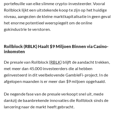
portefeuille van elke slimme crypto-investeerder. Vooral
Rollblock lijkt een uitstekende koop te zijn op het huidige
niveau, aangezien de kleine marktkapitalisatie in geen geval
het enorme potentieel weerspiegelt om de online
gokindustrie te verstoren.
Rollblock (RBLK) Haalt $9 Miljoen Binnen via Casino-
inkomsten
De presale van Rollblock (
RBLK
) blijft de aandacht trekken,
met meer dan 45.000 investeerders die al hebben
geïnvesteerd in dit veelbelovende GambleFi-project. In de
afgelopen maanden is er meer dan $9 miljoen opgehaald.
De negende fase van de presale verkoopt snel uit, mede
dankzij de baanbrekende innovaties die Rollblock sinds de
lancering naar de markt heeft gebracht.