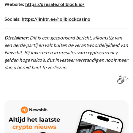
Website:
https://presale.rollblock.io/
Socials:
https://linktr.ee/rollblockcasino
Disclaimer:
Dit is een gesponsord bericht, afkomstig van
een derde partij en valt buiten de verantwoordelijkheid van
Newsbit. Bij investeren in presales van cryptocurrency
gelden hoge risico’s, dus investeer verstandig en nooit meer
dan u bereid bent te verliezen.
0