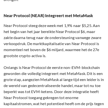
Near Protocol (NEAR) Integreert met MetaMask
Near Protocol steeg deze week met 1,9% naar $5,25. Aan
het begin van het jaar bereikte Near Protocol $6, maar
zakte daarna terug naar de ondersteuning vanwege zware
verkoopdruk. De marktkapitalisatie van Near Protocol is
momenteel net boven de $6 miljard, waarmee het de 27e
grootste crypto-activa is.
Onlangs is Near Protocol de eerste non-EVM-blockchain
geworden die volledig integreert met MetaMask. Dit is een
grote stap, aangezien MetaMask al lange tijd een leider is in
de wereld van gedecentraliseerde handel, maar tot nu toe
beperkt was tot EVM-ketens. Door deze integratie heeft
Near Protocol toegang gekregen tot enorme
kapitaalstromen, wat het potentieel heeft om de prijs tegen