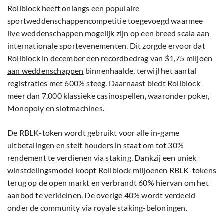
Rollblock heeft onlangs een populaire
sportweddenschappencompetitie toegevoegd waarmee
live weddenschappen mogelijk zijn op een breed scala aan
internationale sportevenementen. Dit zorgde ervoor dat
Rollblock in december
een recordbedrag van $1,75 miljoen
aan weddenschappen
binnenhaalde, terwijl het aantal
registraties met 600% steeg. Daarnaast biedt Rollblock
meer dan 7.000 klassieke casinospellen, waaronder poker,
Monopoly en slotmachines.
De RBLK-token wordt gebruikt voor alle in-game
uitbetalingen en stelt houders in staat om tot 30%
rendement te verdienen via staking. Dankzij een uniek
winstdelingsmodel koopt Rollblock miljoenen RBLK-tokens
terug op de open markt en verbrandt 60% hiervan om het
aanbod te verkleinen. De overige 40% wordt verdeeld
onder de community via royale staking-beloningen.