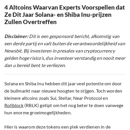
4 Altcoins Waarvan Experts Voorspellen dat
Ze Dit Jaar Solana- en Shiba Inu-prijzen
Zullen Overtreffen
Disclaimer:
Dit is een gesponsord bericht, afkomstig van
een derde partij en valt buiten de verantwoordelijkheid van
Newsbit. Bij investeren in presales van cryptocurrency
gelden hoge risico’s, dus investeer verstandig en nooit meer
dan u bereid bent te verliezen.
Solana en Shiba Inu hebben dit jaar veel potentie om door
de bullmarkt naar nieuwe hoogten te stijgen. Toch worden
kleinere altcoins zoals Sui, Stellar, Near Protocol en
Rollblock
(RBLK) getipt om het nog beter te doen vanwege
hun enorme groeimogelijkheden.
Hier is waarom deze tokens een plek verdienen in de