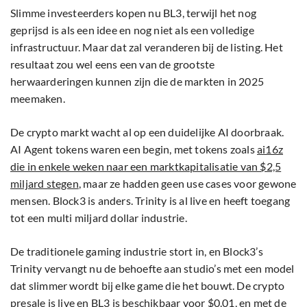
Slimme investeerders kopen nu BL3, terwijl het nog
geprijsd is als een idee en nog niet als een volledige
infrastructuur. Maar dat zal veranderen bij de listing. Het
resultaat zou wel eens een van de grootste
herwaarderingen kunnen zijn die de markten in 2025
meemaken.
De crypto markt wacht al op een duidelijke AI doorbraak.
AI Agent tokens waren een begin, met tokens zoals
ai16z
die in enkele weken naar een marktkapitalisatie van $2,5
miljard stegen
, maar ze hadden geen use cases voor gewone
mensen. Block3 is anders. Trinity is al live en heeft toegang
tot een multi miljard dollar industrie.
De traditionele gaming industrie stort in, en Block3’s
Trinity vervangt nu de behoefte aan studio’s met een model
dat slimmer wordt bij elke game die het bouwt. De crypto
presale is live en BL3 is beschikbaar voor $0.01, en met de