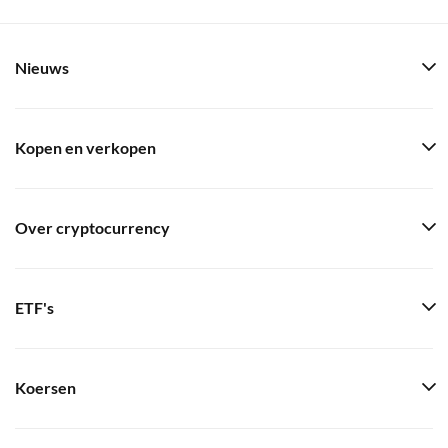
Nieuws
Kopen en verkopen
Over cryptocurrency
ETF's
Koersen