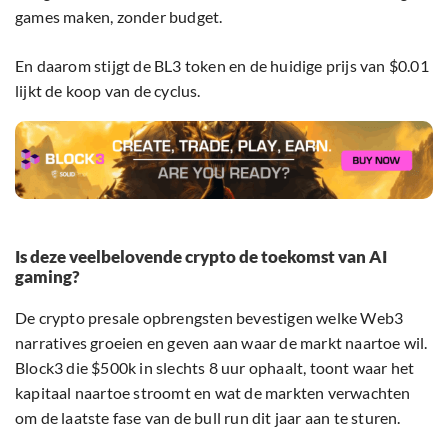
games maken, zonder budget.
En daarom stijgt de BL3 token en de huidige prijs van $0.01
lijkt de koop van de cyclus.
Is deze veelbelovende crypto de toekomst van AI
gaming?
De crypto presale opbrengsten bevestigen welke Web3
narratives groeien en geven aan waar de markt naartoe wil.
Block3 die $500k in slechts 8 uur ophaalt, toont waar het
kapitaal naartoe stroomt en wat de markten verwachten
om de laatste fase van de bull run dit jaar aan te sturen.