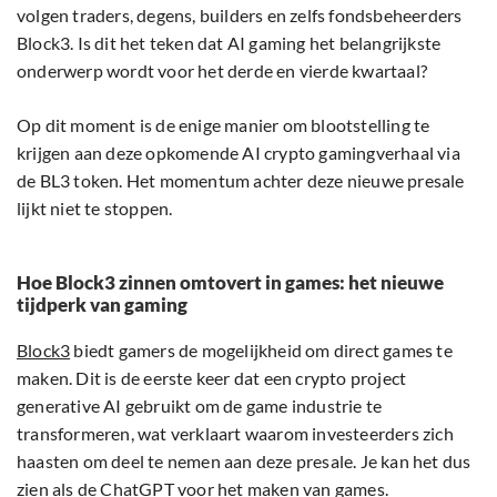
volgen traders, degens, builders en zelfs fondsbeheerders
Block3. Is dit het teken dat AI gaming het belangrijkste
onderwerp wordt voor het derde en vierde kwartaal?
Op dit moment is de enige manier om blootstelling te
krijgen aan deze opkomende AI crypto gamingverhaal via
de BL3 token. Het momentum achter deze nieuwe presale
lijkt niet te stoppen.
Hoe Block3 zinnen omtovert in games: het nieuwe
tijdperk van gaming
Block3
biedt gamers de mogelijkheid om direct games te
maken. Dit is de eerste keer dat een crypto project
generative AI gebruikt om de game industrie te
transformeren, wat verklaart waarom investeerders zich
haasten om deel te nemen aan deze presale. Je kan het dus
zien als de ChatGPT voor het maken van games.