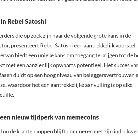
 in Rebel Satoshi
rders die op zoek zijn naar de volgende grote kans in de
tor, presenteert
Rebel Satoshi
een aantrekkelijk voorstel.
ervan biedt een unieke kans om toegang te krijgen tot de 
ect met een aanzienlijk opwaarts potentieel. Het succes va
asen duidt op een hoog niveau van beleggersvertrouwen 
e, waardoor het een aantrekkelijke aanvulling is op elke
uille.
 een nieuw tijdperk van memecoins
a Inu de krantenkoppen blijft domineren met zijn indrukw