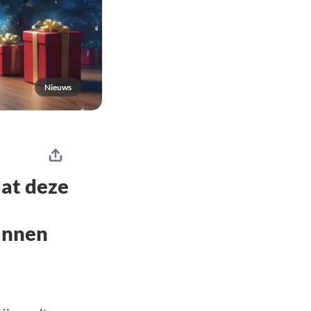
Nieuws
dat deze
unnen