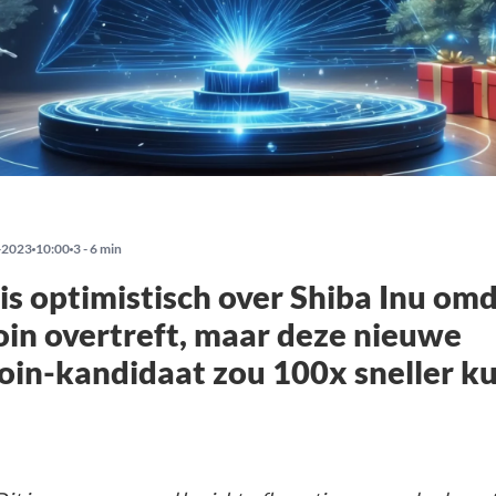
-2023
10:00
3 - 6 min
 is optimistisch over Shiba Inu om
in overtreft, maar deze nieuwe
in-kandidaat zou 100x sneller k