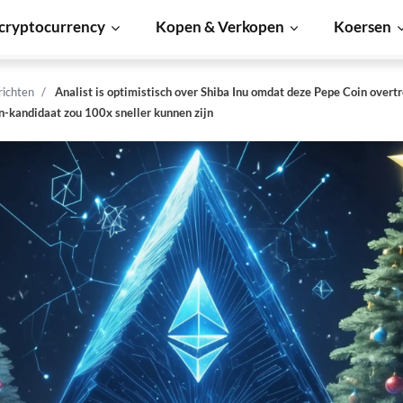
cryptocurrency
Kopen & Verkopen
Koersen
richten
Analist is optimistisch over Shiba Inu omdat deze Pepe Coin overtr
kandidaat zou 100x sneller kunnen zijn