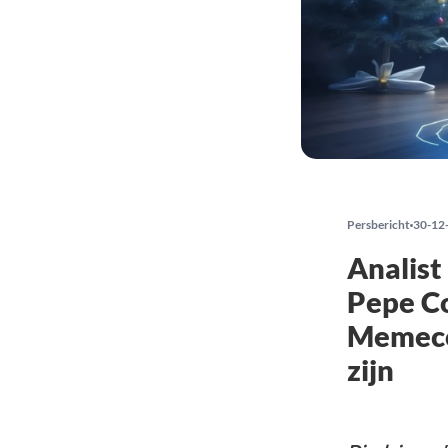
Persbericht
30-12
Analist
Pepe Co
Memeco
zijn