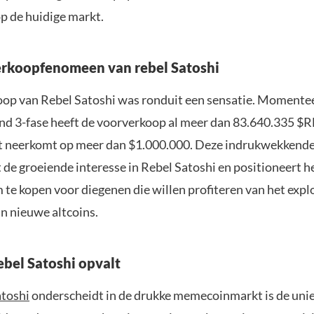
 de huidige markt.
rkoopfenomeen van rebel Satoshi
op van Rebel Satoshi was ronduit een sensatie. Momentee
nd 3-fase heeft de voorverkoop al meer dan 83.640.335 $
t neerkomt op meer dan $1.000.000. Deze indrukwekkende
de groeiende interesse in Rebel Satoshi en positioneert he
 te kopen voor diegenen die willen profiteren van het expl
an nieuwe altcoins.
bel Satoshi opvalt
atoshi
onderscheidt in de drukke memecoinmarkt is de uni