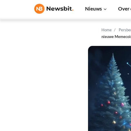
Nieuws
Over 
Home
Persbe
nieuwe Memecoin-