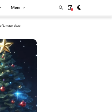
Meer
eft, maar deze